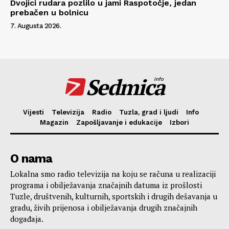
Dvojici rudara pozlilo u jami Raspotočje, jedan
prebačen u bolnicu
7. Augusta 2026.
Sedmica
info
Vijesti
Televizija
Radio
Tuzla, grad i ljudi
Info
Magazin
Zapošljavanje i edukacije
Izbori
O nama
Lokalna smo radio televizija na koju se računa u realizaciji
programa i obilježavanja značajnih datuma iz prošlosti
Tuzle, društvenih, kulturnih, sportskih i drugih dešavanja u
gradu, živih prijenosa i obilježavanja drugih značajnih
događaja.