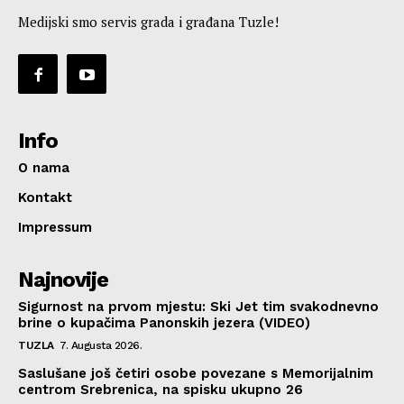
Medijski smo servis grada i građana Tuzle!
Info
O nama
Kontakt
Impressum
Najnovije
Sigurnost na prvom mjestu: Ski Jet tim svakodnevno
brine o kupačima Panonskih jezera (VIDEO)
TUZLA
7. Augusta 2026.
Saslušane još četiri osobe povezane s Memorijalnim
centrom Srebrenica, na spisku ukupno 26