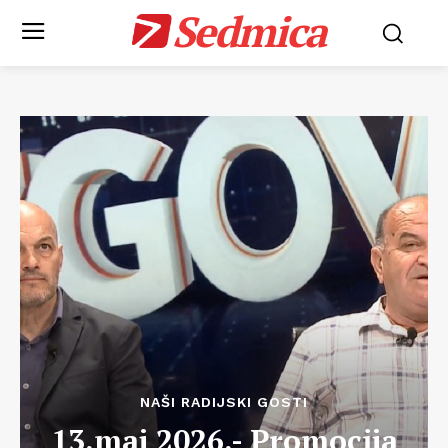
Sedmica
NAŠI RADIJSKI GOSTI
13.maj 2026.- Promocija