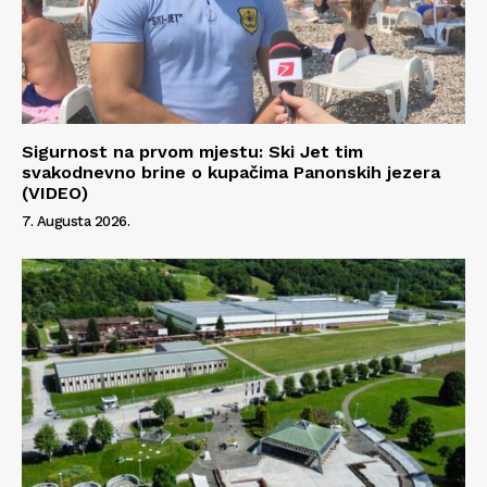
Sigurnost na prvom mjestu: Ski Jet tim
svakodnevno brine o kupačima Panonskih jezera
(VIDEO)
7. Augusta 2026.
Info
O nama
Kontakt
Impressum