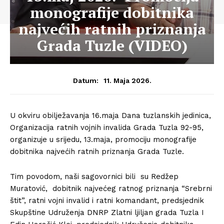
monografije dobitnika
najvećih ratnih priznanja
Grada Tuzle (VIDEO)
11. Maja 2026.
Datum:
U okviru obilježavanja 16.maja Dana tuzlanskih jedinica,
Organizacija ratnih vojnih invalida Grada Tuzla 92-95,
organizuje u srijedu, 13.maja, promociju monografije
dobitnika najvećih ratnih priznanja Grada Tuzle.
Tim povodom, naši sagovornici bili su Redžep
Muratović, dobitnik najvećeg ratnog priznanja “Srebrni
štit”, ratni vojni invalid i ratni komandant, predsjednik
Skupštine Udruženja DNRP Zlatni ljiljan grada Tuzla I