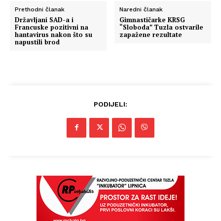
Prethodni članak
Naredni članak
Državljani SAD-a i
Gimnastičarke KRSG
Francuske pozitivni na
“Sloboda” Tuzla ostvarile
hantavirus nakon što su
zapažene rezultate
napustili brod
PODIJELI: