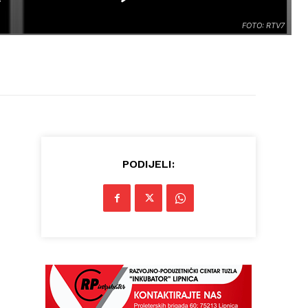
FOTO: RTV7
PODIJELI: