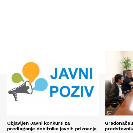
Objavljen Javni konkurs za
Gradonačeln
predlaganje dobitnika javnih priznanja
predstavnik