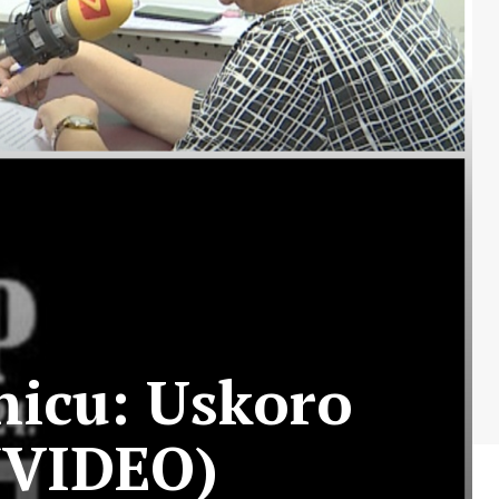
nicu: Uskoro
(VIDEO)