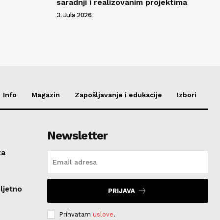
saradnji i realizovanim projektima
3. Jula 2026.
Info
Magazin
Zapošljavanje i edukacije
Izbori
Newsletter
za
ljetno
PRIJAVA
Prihvatam
uslove
.