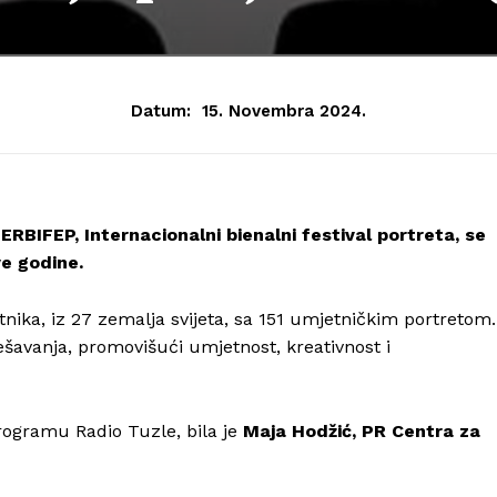
Datum:
15. Novembra 2024.
TERBIFEP, Internacionalni bienalni festival portreta, se
e godine.
ika, iz 27 zemalja svijeta, sa 151 umjetničkim portretom.
ešavanja, promovišući umjetnost, kreativnost i
ogramu Radio Tuzle, bila je
Maja Hodžić, PR Centra za