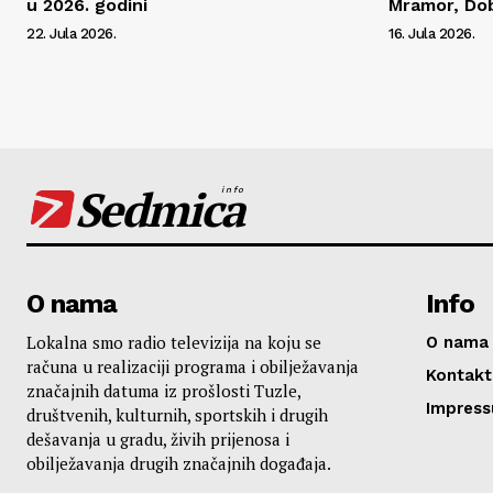
u 2026. godini
Mramor, Dob
22. Jula 2026.
16. Jula 2026.
Sedmica
info
O nama
Info
Lokalna smo radio televizija na koju se
O nama
računa u realizaciji programa i obilježavanja
Kontakt
značajnih datuma iz prošlosti Tuzle,
Impres
društvenih, kulturnih, sportskih i drugih
dešavanja u gradu, živih prijenosa i
obilježavanja drugih značajnih događaja.