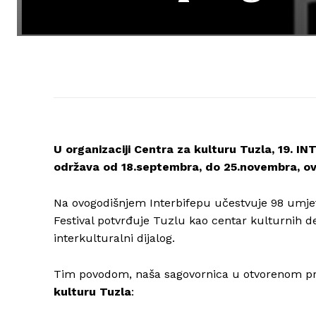
U organizaciji Centra za kulturu Tuzla, 19. IN
održava od 18.septembra, do 25.novembra, ov
Na ovogodišnjem Interbifepu učestvuje 98 umjetn
Festival potvrđuje Tuzlu kao centar kulturnih d
interkulturalni dijalog.
Tim povodom, naša sagovornica u otvorenom pr
kulturu Tuzla
: