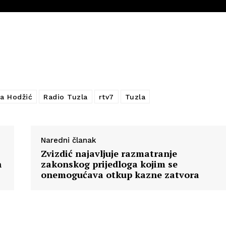
a Hodžić
Radio Tuzla
rtv7
Tuzla
Naredni članak
Zvizdić najavljuje razmatranje
h
zakonskog prijedloga kojim se
onemogućava otkup kazne zatvora