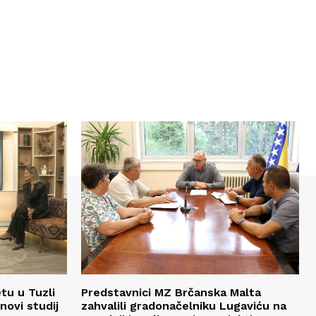
tu u Tuzli
Predstavnici MZ Brčanska Malta
novi studij
zahvalili gradonačelniku Lugaviću na