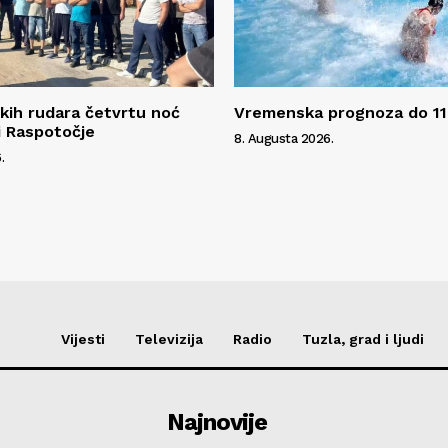
kih rudara četvrtu noć
Vremenska prognoza do 11
i Raspotočje
8. Augusta 2026.
.
Vijesti
Televizija
Radio
Tuzla, grad i ljudi
Najnovije