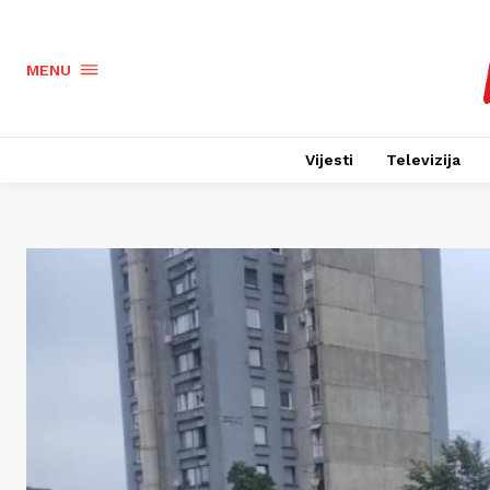
MENU
Vijesti
Televizija