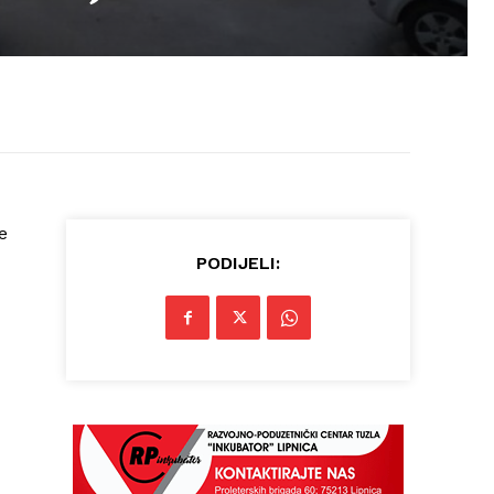
e
PODIJELI: