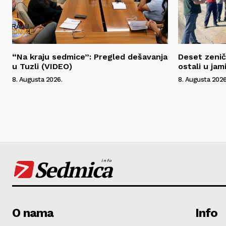
“Na kraju sedmice”: Pregled dešavanja
Deset zenič
u Tuzli (VIDEO)
ostali u jam
8. Augusta 2026.
8. Augusta 2026
Sedmica
info
O nama
Info