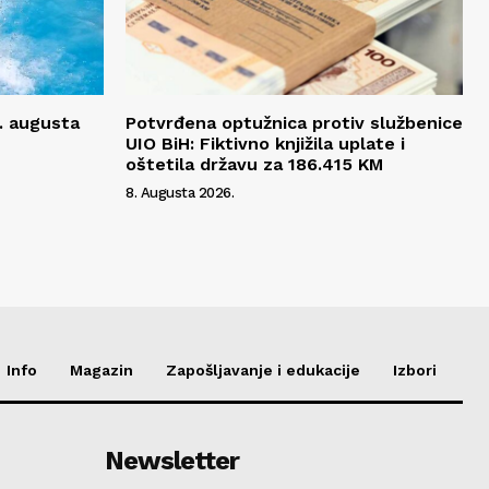
. augusta
Potvrđena optužnica protiv službenice
UIO BiH: Fiktivno knjižila uplate i
oštetila državu za 186.415 KM
8. Augusta 2026.
Info
Magazin
Zapošljavanje i edukacije
Izbori
Newsletter