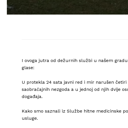
I ovoga jutra od dežurnih službi u našem gradu 
glase:
U protekla 24 sata javni red i mir narušen četiri
saobraćajnih nezgoda a u jednoj od njih dvije oso
događaja.
Kako smo saznali iz Službe hitne medicinske 
usluge.