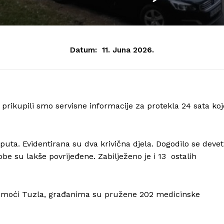
Datum:
11. Juna 2026.
prikupili smo servisne informacije za protekla 24 sata koj
 puta. Evidentirana su dva krivična djela. Dogodilo se devet
be su lakše povrijeđene. Zabilježeno je i 13 ostalih
pomoći Tuzla, građanima su pružene 202 medicinske