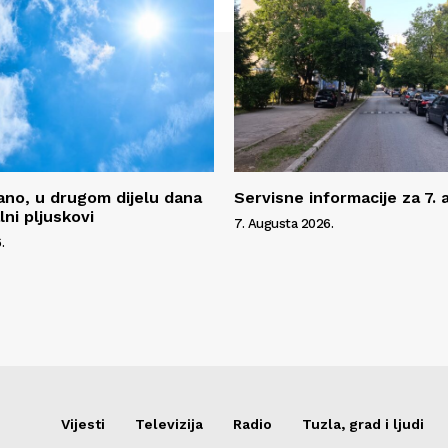
no, u drugom dijelu dana
Servisne informacije za 7.
ni pljuskovi
7. Augusta 2026.
.
Vijesti
Televizija
Radio
Tuzla, grad i ljudi