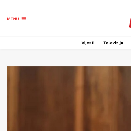
MENU
Vijesti
Televizija