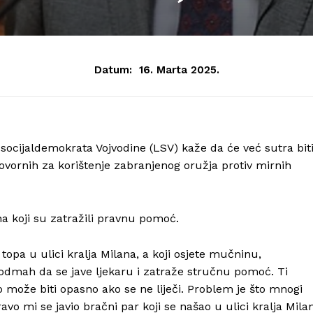
Datum:
16. Marta 2025.
socijaldemokrata Vojvodine (LSV) kaže da će već sutra bit
ovornih za korištenje zabranjenog oružja protiv mirnih
na koji su zatražili pravnu pomoć.
 topa u ulici kralja Milana, a koji osjete mučninu,
a odmah da se jave ljekaru i zatraže stručnu pomoć. Ti
 može biti opasno ako se ne liječi. Problem je što mnogi
avo mi se javio bračni par koji se našao u ulici kralja Mila