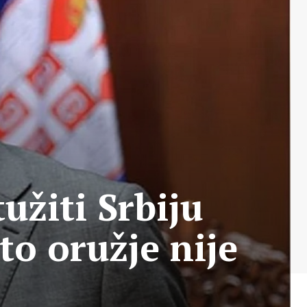
užiti Srbiju
to oružje nije