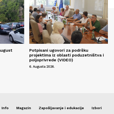
 august
Potpisani ugovori za podršku
projektima iz oblasti poduzetništva i
poljoprivrede (VIDEO)
6. Augusta 2026.
Info
Magazin
Zapošljavanje i edukacije
Izbori