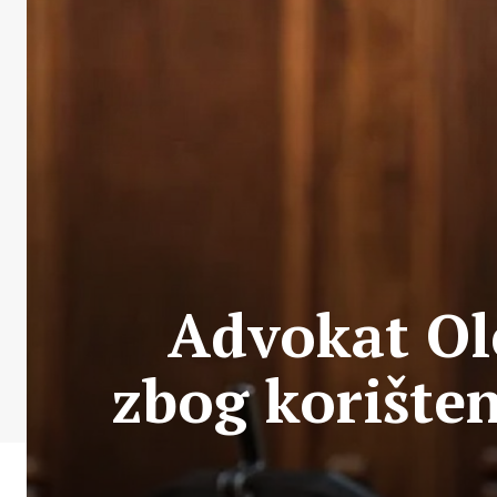
Advokat Ole
zbog korišten