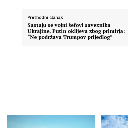
Prethodni članak
Sastaju se vojni šefovi saveznika
Ukrajine, Putin oklijeva zbog primirja:
“Ne podržava Trumpov prijedlog”