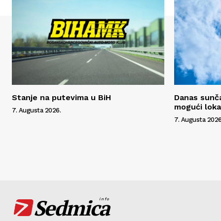
Stanje na putevima u BiH
Danas sunča
mogući lokal
7. Augusta 2026.
7. Augusta 2026
Sedmica
info