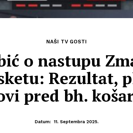
NAŠI TV GOSTI
bić o nastupu Zm
ketu: Rezultat, p
ovi pred bh. koš
Datum:
11. Septembra 2025.