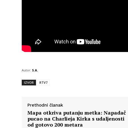
Autor:
S.A.
IZVOR
RTV7
Prethodni članak
Mapa otkriva putanju metka: Napadač
pucao na Charlieja Kirka s udaljenosti
od gotovo 200 metara