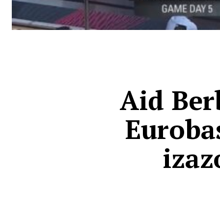
Aid Ber
Eurobas
izaz