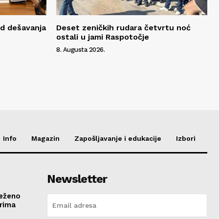
ed dešavanja
Deset zeničkih rudara četvrtu noć
ostali u jami Raspotočje
8. Augusta 2026.
Info
Magazin
Zapošljavanje i edukacije
Izbori
Newsletter
ježeno
rima