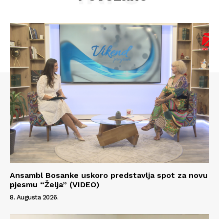
Ansambl Bosanke uskoro predstavlja spot za novu
Info
pjesmu “Želja” (VIDEO)
8. Augusta 2026.
O nama