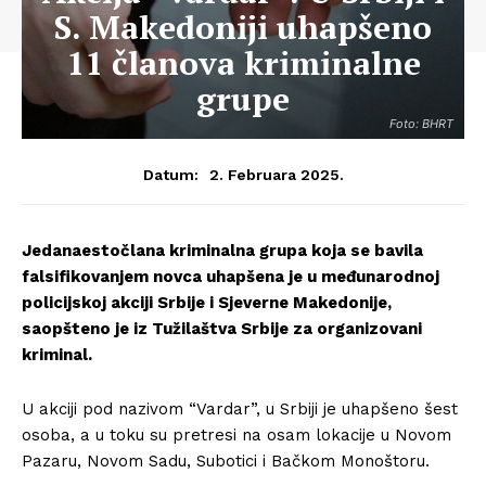
S. Makedoniji uhapšeno
11 članova kriminalne
grupe
Foto: BHRT
2. Februara 2025.
Datum:
Jedanaestočlana kriminalna grupa koja se bavila
falsifikovanjem novca uhapšena je u međunarodnoj
policijskoj akciji Srbije i Sjeverne Makedonije,
saopšteno je iz Tužilaštva Srbije za organizovani
kriminal.
U akciji pod nazivom “Vardar”, u Srbiji je uhapšeno šest
osoba, a u toku su pretresi na osam lokacije u Novom
Pazaru, Novom Sadu, Subotici i Bačkom Monoštoru.