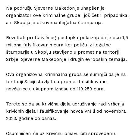
Na području Sjeverne Makedonije uhapšen je
organizator ove kriminalne grupe i još četiri pripadnika,
a u Skoplju je otkrivena ilegalna štamparija.
Rezultati pretkrivičnog postupka pokazuju da je oko 1,5
miliona falsifikovanih eura koji potiču iz ilegalne
štamparije u Skoplju stavljeno u promet na teritoriji
Srbije, Sjeverne Makedonije i drugih evropskih zemalja.
Ova organizovna kriminalna grupa se sumnjiči da je na
teritoriji Srbiji stavljala u promet falsifikovane
novčanice u ukupnom iznosu od 119.259 eura.
Terete se da su krivična djela udruživanje radi vršenja
krivičnih djela i falsifikovanje novca vršili od novembra
2023. godine do danas.
Osumnjičeni će uz krivičnu prijavu biti sprovedeni u