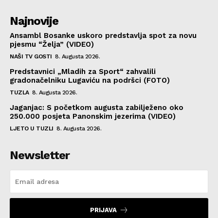
Najnovije
Ansambl Bosanke uskoro predstavlja spot za novu
pjesmu “Želja” (VIDEO)
NAŠI TV GOSTI
8. Augusta 2026.
Predstavnici „Mladih za Sport“ zahvalili
gradonačelniku Lugaviću na podršci (FOTO)
TUZLA
8. Augusta 2026.
Jaganjac: S početkom augusta zabilježeno oko
250.000 posjeta Panonskim jezerima (VIDEO)
LJETO U TUZLI
8. Augusta 2026.
Newsletter
PRIJAVA