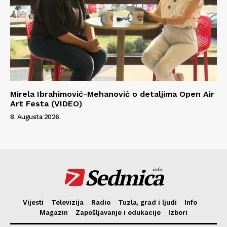
Mirela Ibrahimović-Mehanović o detaljima Open Air
Art Festa (VIDEO)
8. Augusta 2026.
Sedmica
info
Vijesti
Televizija
Radio
Tuzla, grad i ljudi
Info
Magazin
Zapošljavanje i edukacije
Izbori