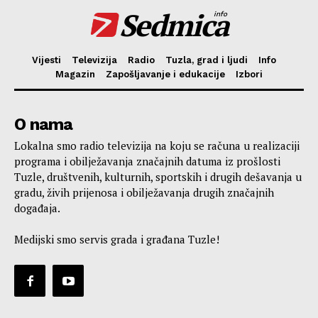
Sedmica
info
Vijesti
Televizija
Radio
Tuzla, grad i ljudi
Info
Magazin
Zapošljavanje i edukacije
Izbori
O nama
Lokalna smo radio televizija na koju se računa u realizaciji
programa i obilježavanja značajnih datuma iz prošlosti
Tuzle, društvenih, kulturnih, sportskih i drugih dešavanja u
gradu, živih prijenosa i obilježavanja drugih značajnih
događaja.
Medijski smo servis grada i građana Tuzle!