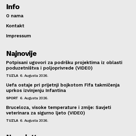
Info
O nama
Kontakt
Impressum
Najnovije
Potpisani ugovori za podršku projektima iz oblasti
poduzetništva i poljoprivrede (VIDEO)
TUZLA
6. Augusta 2026.
Uefa ostaje pri prijetnji bojkotom Fifa takmičenja
uprkos izvinjenju Infantina
SPORT
6. Augusta 2026.
Bruceloza, visoke temperature i zmije: Savjeti
veterinara za sigurno ljeto (VIDEO)
TUZLA
6. Augusta 2026.