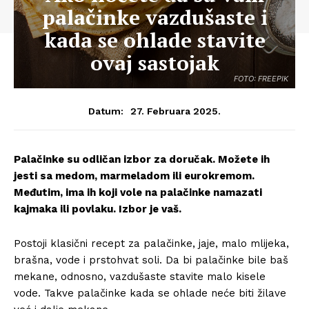
palačinke vazdušaste i
kada se ohlade stavite
ovaj sastojak
FOTO: FREEPIK
27. Februara 2025.
Datum:
Palačinke su odličan izbor za doručak. Možete ih
jesti sa medom, marmeladom ili eurokremom.
Međutim, ima ih koji vole na palačinke namazati
kajmaka ili povlaku. Izbor je vaš.
Postoji klasični recept za palačinke, jaje, malo mlijeka,
brašna, vode i prstohvat soli. Da bi palačinke bile baš
mekane, odnosno, vazdušaste stavite malo kisele
vode. Takve palačinke kada se ohlade neće biti žilave