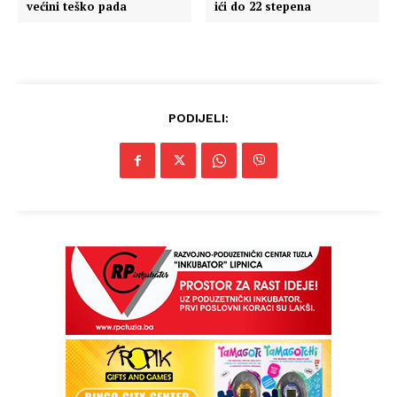
većini teško pada
ići do 22 stepena
PODIJELI: