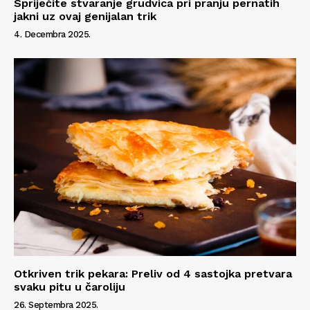
Spriječite stvaranje grudvica pri pranju pernatih
jakni uz ovaj genijalan trik
4. Decembra 2025.
Otkriven trik pekara: Preliv od 4 sastojka pretvara
svaku pitu u čaroliju
26. Septembra 2025.