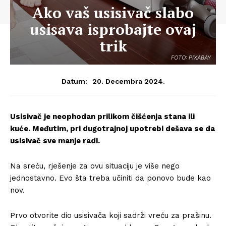
Ako vaš usisivač slabo
usisava isprobajte ovaj
trik
FOTO: PIXABAY
20. Decembra 2024.
Datum:
Usisivač je neophodan prilikom čišćenja stana ili
kuće. Međutim, pri dugotrajnoj upotrebi dešava se da
usisivač sve manje radi.
Na sreću, rješenje za ovu situaciju je više nego
jednostavno. Evo šta treba učiniti da ponovo bude kao
nov.
Prvo otvorite dio usisivača koji sadrži vreću za prašinu.