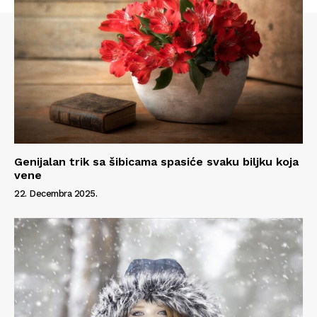
Info
O nama
Kontakt
Impressum
Genijalan trik sa šibicama spasiće svaku biljku koja
vene
22. Decembra 2025.