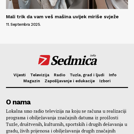
Mali trik da vam veš mašina uvijek miriše svježe
11. Septembra 2025.
Sedmica
info
Vijesti
Televizija
Radio
Tuzla, grad i ljudi
Info
Magazin
Zapošljavanje i edukacije
Izbori
O nama
Lokalna smo radio televizija na koju se računa u realizaciji
programa i obilježavanja značajnih datuma iz prošlosti
Tuzle, društvenih, kulturnih, sportskih i drugih dešavanja u
gradu, živih prijenosa i obilježavanja drugih značajnih