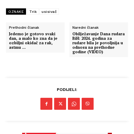
OZNAKE
Trik
usisivač
Prethodni članak
Naredni članak
Jedemo je gotovo svaki
Obilježavanje Dana rudara
dan, a malo ko zna da je
BiH: 2024. godina za
ozbiljni okidač za rak,
rudare bila je povoljnija u
astmu …
odnosu na prethodne
godine (VIDEO)
PODIJELI: