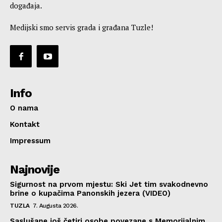
događaja.
Medijski smo servis grada i građana Tuzle!
Info
O nama
Kontakt
Impressum
Najnovije
Sigurnost na prvom mjestu: Ski Jet tim svakodnevno
brine o kupačima Panonskih jezera (VIDEO)
TUZLA
7. Augusta 2026.
Saslušane još četiri osobe povezane s Memorijalnim