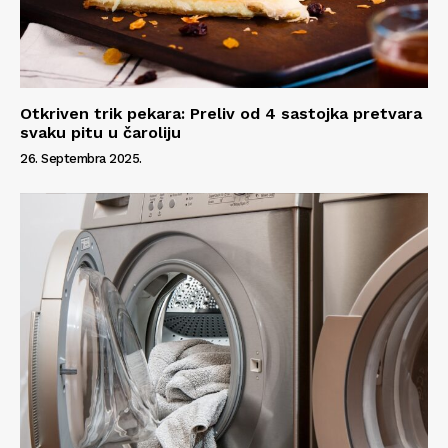
Otkriven trik pekara: Preliv od 4 sastojka pretvara
svaku pitu u čaroliju
26. Septembra 2025.