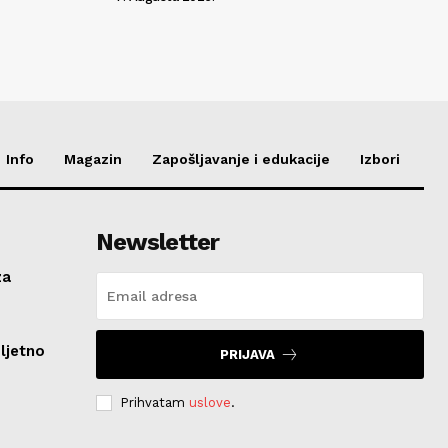
Info
Magazin
Zapošljavanje i edukacije
Izbori
Newsletter
za
ljetno
PRIJAVA
Prihvatam
uslove
.