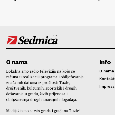
Sedmica
info
O nama
Info
Lokalna smo radio televizija na koju se
O nama
računa u realizaciji programa i obilježavanja
Kontakt
značajnih datuma iz prošlosti Tuzle,
Impres
društvenih, kulturnih, sportskih i drugih
dešavanja u gradu, živih prijenosa i
obilježavanja drugih značajnih događaja.
Medijski smo servis grada i građana Tuzle!