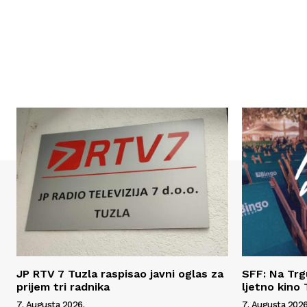
JP RTV 7 Tuzla raspisao javni oglas za
SFF: Na Tr
prijem tri radnika
ljetno kino 
7. Augusta 2026.
7. Augusta 2026