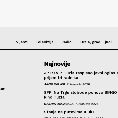
Vijesti
Televizija
Radio
Tuzla, grad i ljudi
Najnovije
JP RTV 7 Tuzla raspisao javni oglas 
prijem tri radnika
JAVNI OGLASI
7. Augusta 2026.
sum
SFF: Na Trgu slobode ponovo BINGO 
kino Tuzla
NAJAVA DOGAĐAJA
7. Augusta 2026.
Stanje na putevima u BiH