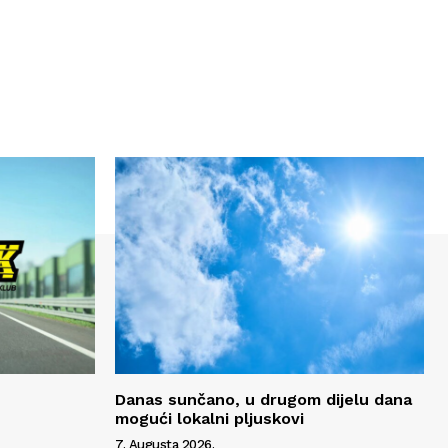
Danas sunčano, u drugom dijelu dana
mogući lokalni pljuskovi
7. Augusta 2026.