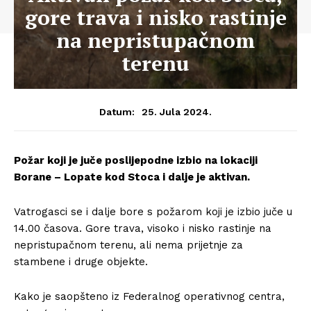
gore trava i nisko rastinje
na nepristupačnom
terenu
25. Jula 2024.
Datum:
Požar koji je juče poslijepodne izbio na lokaciji
Borane – Lopate kod Stoca i dalje je aktivan.
Vatrogasci se i dalje bore s požarom koji je izbio juče u
14.00 časova. Gore trava, visoko i nisko rastinje na
nepristupačnom terenu, ali nema prijetnje za
stambene i druge objekte.
Kako je saopšteno iz Federalnog operativnog centra,