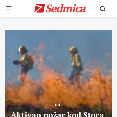
Sedmica
BIH
Aktivan požar kod Stoca,