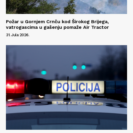
Požar u Gornjem Crnču kod Širokog Brijega,
vatrogascima u gašenju pomaže Air Tractor
31. Jula 2026.
Info
O nama
Kontakt
Impressum