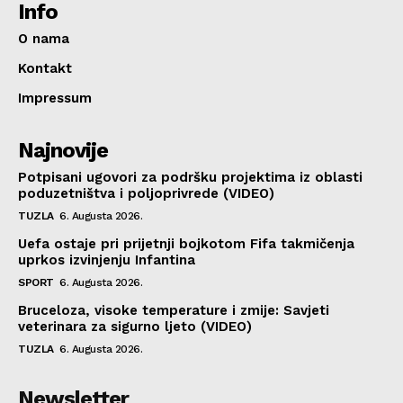
Info
O nama
Kontakt
Impressum
Najnovije
Potpisani ugovori za podršku projektima iz oblasti
poduzetništva i poljoprivrede (VIDEO)
TUZLA
6. Augusta 2026.
Uefa ostaje pri prijetnji bojkotom Fifa takmičenja
uprkos izvinjenju Infantina
SPORT
6. Augusta 2026.
Bruceloza, visoke temperature i zmije: Savjeti
veterinara za sigurno ljeto (VIDEO)
TUZLA
6. Augusta 2026.
Newsletter