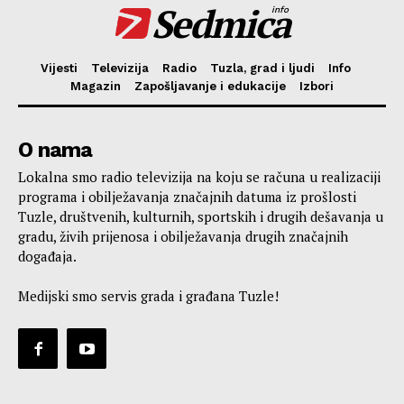
Sedmica
info
Vijesti
Televizija
Radio
Tuzla, grad i ljudi
Info
Magazin
Zapošljavanje i edukacije
Izbori
O nama
Lokalna smo radio televizija na koju se računa u realizaciji
programa i obilježavanja značajnih datuma iz prošlosti
Tuzle, društvenih, kulturnih, sportskih i drugih dešavanja u
gradu, živih prijenosa i obilježavanja drugih značajnih
događaja.
Medijski smo servis grada i građana Tuzle!