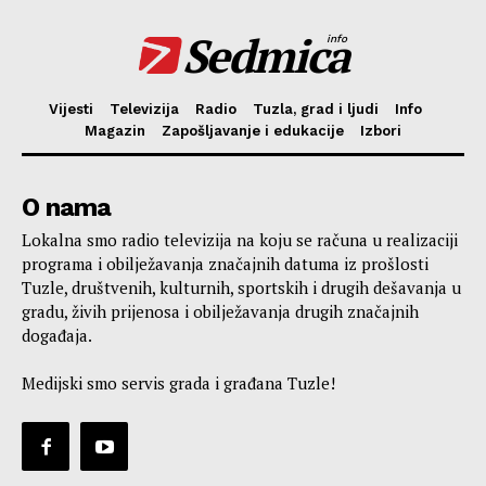
Sedmica
info
Vijesti
Televizija
Radio
Tuzla, grad i ljudi
Info
Magazin
Zapošljavanje i edukacije
Izbori
O nama
Lokalna smo radio televizija na koju se računa u realizaciji
programa i obilježavanja značajnih datuma iz prošlosti
Tuzle, društvenih, kulturnih, sportskih i drugih dešavanja u
gradu, živih prijenosa i obilježavanja drugih značajnih
događaja.
Medijski smo servis grada i građana Tuzle!