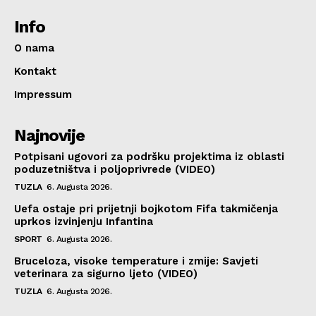
Info
O nama
Kontakt
Impressum
Najnovije
Potpisani ugovori za podršku projektima iz oblasti
poduzetništva i poljoprivrede (VIDEO)
TUZLA
6. Augusta 2026.
Uefa ostaje pri prijetnji bojkotom Fifa takmičenja
uprkos izvinjenju Infantina
SPORT
6. Augusta 2026.
Bruceloza, visoke temperature i zmije: Savjeti
veterinara za sigurno ljeto (VIDEO)
TUZLA
6. Augusta 2026.