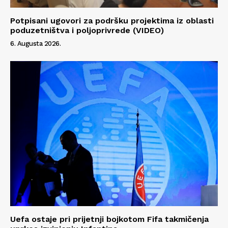
Potpisani ugovori za podršku projektima iz oblasti
poduzetništva i poljoprivrede (VIDEO)
6. Augusta 2026.
Info
O nama
Kontakt
Impressum
Uefa ostaje pri prijetnji bojkotom Fifa takmičenja