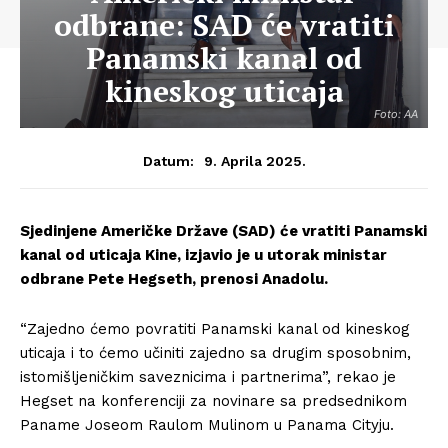
odbrane: SAD će vratiti
Panamski kanal od
kineskog uticaja
Foto: AA
9. Aprila 2025.
Datum:
Sjedinjene Američke Države (SAD) će vratiti Panamski
kanal od uticaja Kine, izjavio je u utorak ministar
odbrane Pete Hegseth, prenosi Anadolu.
“Zajedno ćemo povratiti Panamski kanal od kineskog
uticaja i to ćemo učiniti zajedno sa drugim sposobnim,
istomišljeničkim saveznicima i partnerima”, rekao je
Hegset na konferenciji za novinare sa predsednikom
Paname Joseom Raulom Mulinom u Panama Cityju.