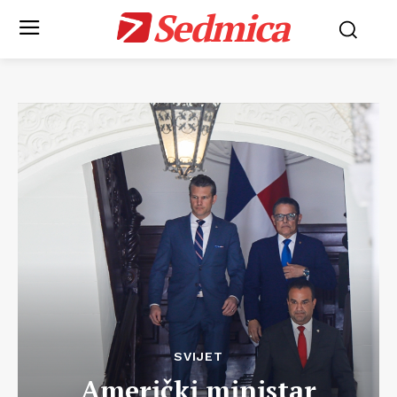
Sedmica
SVIJET
Američki ministar