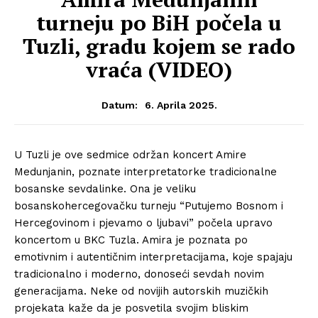
turneju po BiH počela u
Tuzli, gradu kojem se rado
vraća (VIDEO)
6. Aprila 2025.
Datum:
U Tuzli je ove sedmice održan koncert Amire
Medunjanin, poznate interpretatorke tradicionalne
bosanske sevdalinke. Ona je veliku
bosanskohercegovačku turneju “Putujemo Bosnom i
Hercegovinom i pjevamo o ljubavi” počela upravo
koncertom u BKC Tuzla. Amira je poznata po
emotivnim i autentičnim interpretacijama, koje spajaju
tradicionalno i moderno, donoseći sevdah novim
generacijama. Neke od novijih autorskih muzičkih
projekata kaže da je posvetila svojim bliskim