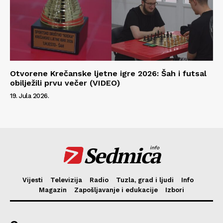
Otvorene Krečanske ljetne igre 2026: Šah i futsal
obilježili prvu večer (VIDEO)
19. Jula 2026.
Sedmica
info
Vijesti
Televizija
Radio
Tuzla, grad i ljudi
Info
Magazin
Zapošljavanje i edukacije
Izbori