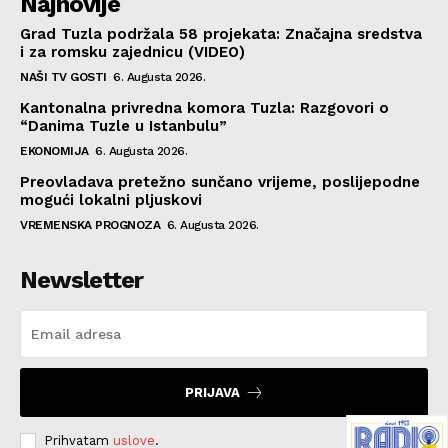
Najnovije
Grad Tuzla podržala 58 projekata: Značajna sredstva
i za romsku zajednicu (VIDEO)
NAŠI TV GOSTI
6. Augusta 2026.
Kantonalna privredna komora Tuzla: Razgovori o
“Danima Tuzle u Istanbulu”
EKONOMIJA
6. Augusta 2026.
Preovladava pretežno sunčano vrijeme, poslijepodne
mogući lokalni pljuskovi
VREMENSKA PROGNOZA
6. Augusta 2026.
Newsletter
PRIJAVA
Prihvatam
uslove
.