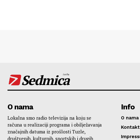
Sedmica
info
O nama
Info
Lokalna smo radio televizija na koju se
O nama
računa u realizaciji programa i obilježavanja
Kontakt
značajnih datuma iz prošlosti Tuzle,
Impres
društvenih, kulturnih, sportskih i drugih