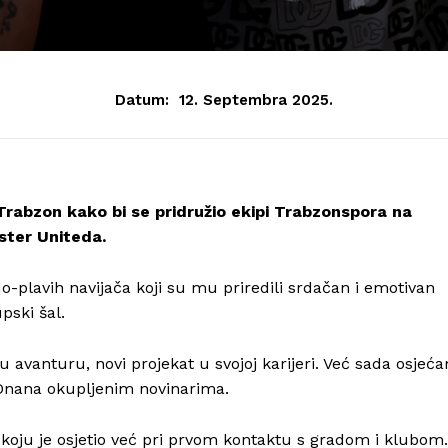
Datum:
12. Septembra 2025.
rabzon kako bi se pridružio ekipi Trabzonspora na
ster Uniteda.
-plavih navijača koji su mu priredili srdačan i emotivan
pski šal.
 avanturu, novi projekat u svojoj karijeri. Već sada osjeć
 Onana okupljenim novinarima.
koju je osjetio već pri prvom kontaktu s gradom i klubom.