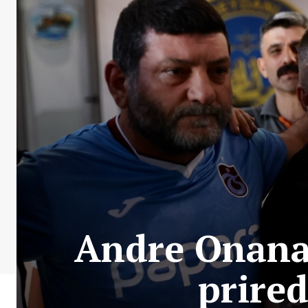
Andre Onana 
prire