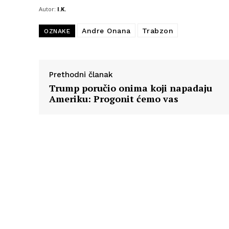
Autor:
I.K.
Andre Onana
Trabzon
OZNAKE
Prethodni članak
Trump poručio onima koji napadaju
Ameriku: Progonit ćemo vas