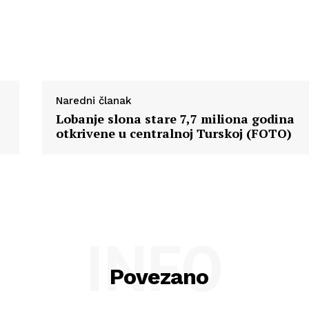
Naredni članak
Lobanje slona stare 7,7 miliona godina
otkrivene u centralnoj Turskoj (FOTO)
INFO
Povezano