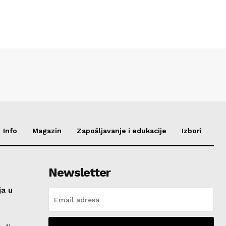
Info
Magazin
Zapošljavanje i edukacije
Izbori
Newsletter
ja u