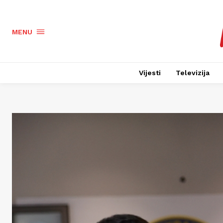
MENU
Vijesti
Televizija