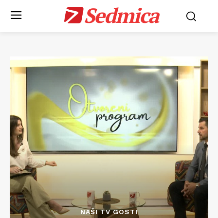
Sedmica
NAŠI TV GOSTI