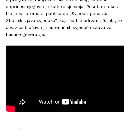
doprinosi njegovanju kulture sjećanja. Poseban fokus
bio je na promociji publikacije „Svjedoci genocida –
Zbornik izjava svjedoka“, koja će biti održana 9. jula, te
o važnosti očuvanja autentičnih svjedočanstava za
buduće generacije.