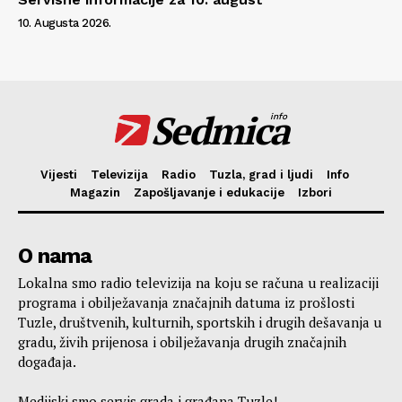
10. Augusta 2026.
Sedmica
info
Vijesti
Televizija
Radio
Tuzla, grad i ljudi
Info
Magazin
Zapošljavanje i edukacije
Izbori
O nama
Lokalna smo radio televizija na koju se računa u realizaciji
programa i obilježavanja značajnih datuma iz prošlosti
Tuzle, društvenih, kulturnih, sportskih i drugih dešavanja u
gradu, živih prijenosa i obilježavanja drugih značajnih
događaja.
Medijski smo servis grada i građana Tuzle!