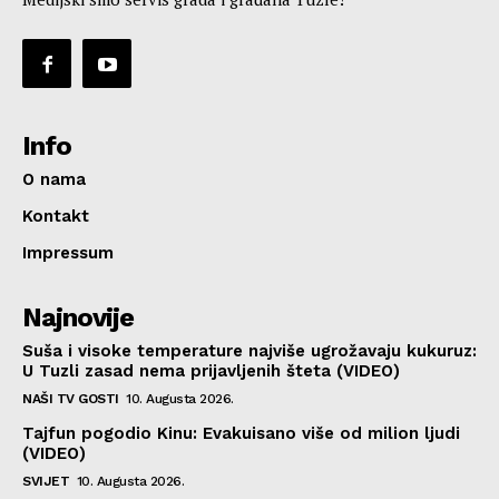
Info
O nama
Kontakt
Impressum
Najnovije
Suša i visoke temperature najviše ugrožavaju kukuruz:
U Tuzli zasad nema prijavljenih šteta (VIDEO)
NAŠI TV GOSTI
10. Augusta 2026.
Tajfun pogodio Kinu: Evakuisano više od milion ljudi
(VIDEO)
SVIJET
10. Augusta 2026.