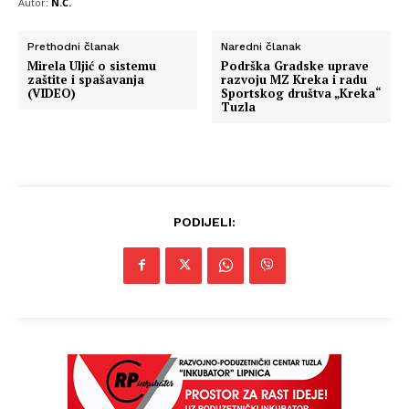
Autor:
N.Č.
Prethodni članak
Naredni članak
Mirela Uljić o sistemu
Podrška Gradske uprave
zaštite i spašavanja
razvoju MZ Kreka i radu
(VIDEO)
Sportskog društva „Kreka“
Tuzla
PODIJELI: