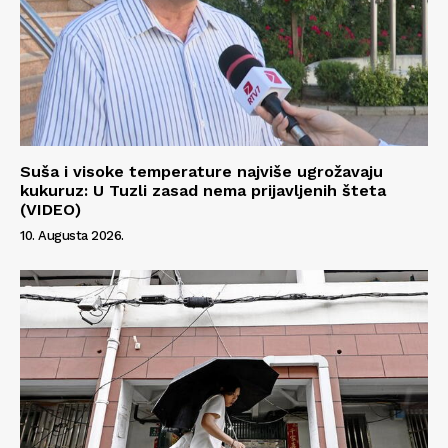
Suša i visoke temperature najviše ugrožavaju
kukuruz: U Tuzli zasad nema prijavljenih šteta
(VIDEO)
10. Augusta 2026.
Info
O nama
Kontakt
Impressum