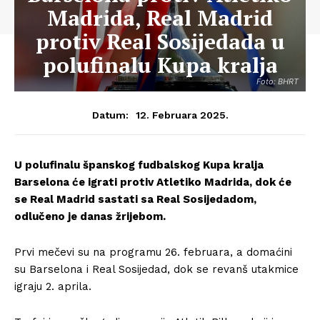
Madrida, Real Madrid
protiv Real Sosijedada u
polufinalu Kupa kralja
Foto: BHRT
12. Februara 2025.
Datum:
U polufinalu španskog fudbalskog Kupa kralja
Barselona će igrati protiv Atletiko Madrida, dok će
se Real Madrid sastati sa Real Sosijedadom,
odlučeno je danas žrijebom.
Prvi mečevi su na programu 26. februara, a domaćini
su Barselona i Real Sosijedad, dok se revanš utakmice
igraju 2. aprila.