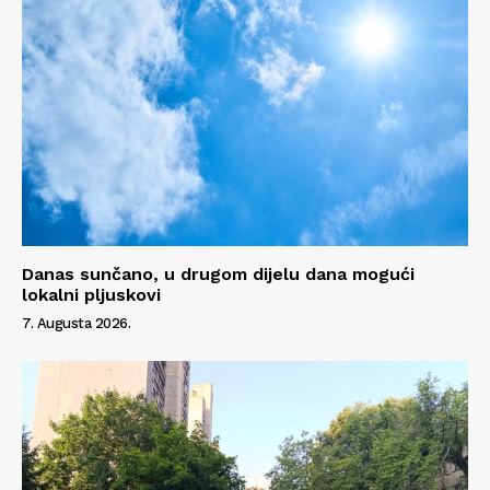
Info
O nama
Kontakt
Impressum
Danas sunčano, u drugom dijelu dana mogući
lokalni pljuskovi
7. Augusta 2026.