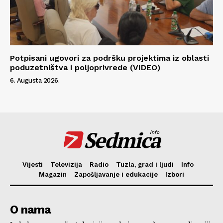
Potpisani ugovori za podršku projektima iz oblasti
poduzetništva i poljoprivrede (VIDEO)
6. Augusta 2026.
Sedmica
info
Vijesti
Televizija
Radio
Tuzla, grad i ljudi
Info
Magazin
Zapošljavanje i edukacije
Izbori
O nama