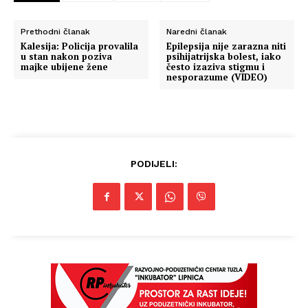
Prethodni članak
Naredni članak
Kalesija: Policija provalila
Epilepsija nije zarazna niti
u stan nakon poziva
psihijatrijska bolest, iako
majke ubijene žene
često izaziva stigmu i
nesporazume (VIDEO)
PODIJELI: