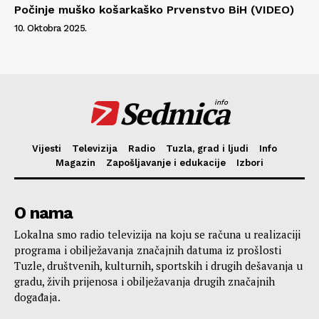
Počinje muško košarkaško Prvenstvo BiH (VIDEO)
10. Oktobra 2025.
Sedmica
info
Vijesti
Televizija
Radio
Tuzla, grad i ljudi
Info
Magazin
Zapošljavanje i edukacije
Izbori
O nama
Lokalna smo radio televizija na koju se računa u realizaciji
programa i obilježavanja značajnih datuma iz prošlosti
Tuzle, društvenih, kulturnih, sportskih i drugih dešavanja u
gradu, živih prijenosa i obilježavanja drugih značajnih
događaja.