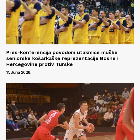
Pres-konferencija povodom utakmice muške
seniorske košarkaške reprezentacije Bosne i
Hercegovine protiv Turske
11. Juna 2026.
Info
O nama
Kontakt
Impressum