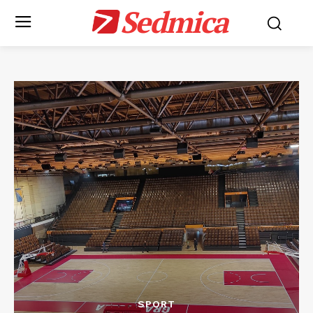
Sedmica
SPORT