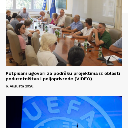
Potpisani ugovori za podršku projektima iz oblasti
poduzetništva i poljoprivrede (VIDEO)
6. Augusta 2026.
Info
O nama
Kontakt
Impressum