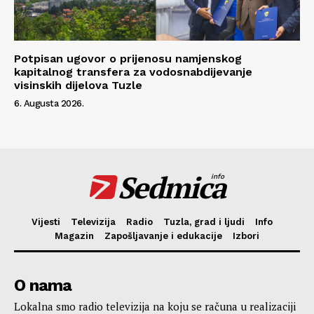
Potpisan ugovor o prijenosu namjenskog
kapitalnog transfera za vodosnabdijevanje
visinskih dijelova Tuzle
6. Augusta 2026.
Sedmica
info
Vijesti
Televizija
Radio
Tuzla, grad i ljudi
Info
Magazin
Zapošljavanje i edukacije
Izbori
O nama
Lokalna smo radio televizija na koju se računa u realizaciji