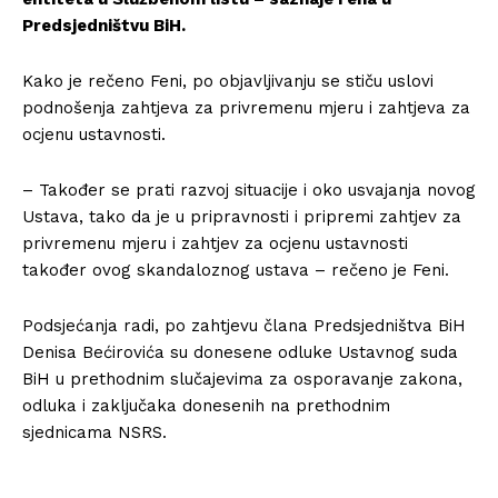
Predsjedništvu BiH.
Kako je rečeno Feni, po objavljivanju se stiču uslovi
podnošenja zahtjeva za privremenu mjeru i zahtjeva za
ocjenu ustavnosti.
– Također se prati razvoj situacije i oko usvajanja novog
Ustava, tako da je u pripravnosti i pripremi zahtjev za
privremenu mjeru i zahtjev za ocjenu ustavnosti
također ovog skandaloznog ustava – rečeno je Feni.
Podsjećanja radi, po zahtjevu člana Predsjedništva BiH
Denisa Bećirovića su donesene odluke Ustavnog suda
BiH u prethodnim slučajevima za osporavanje zakona,
odluka i zaključaka donesenih na prethodnim
sjednicama NSRS.