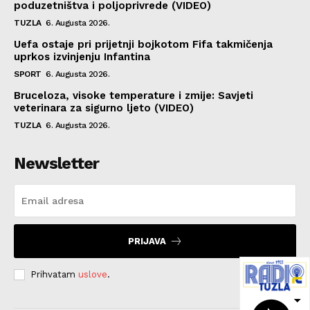
poduzetništva i poljoprivrede (VIDEO)
TUZLA
6. Augusta 2026.
Uefa ostaje pri prijetnji bojkotom Fifa takmičenja
uprkos izvinjenju Infantina
SPORT
6. Augusta 2026.
Bruceloza, visoke temperature i zmije: Savjeti
veterinara za sigurno ljeto (VIDEO)
TUZLA
6. Augusta 2026.
Newsletter
PRIJAVA
Prihvatam
uslove
.