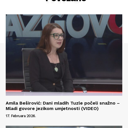
Amila Beširović: Dani mladih Tuzle počeli snažno –
Info
Mladi govore jezikom umjetnosti (VIDEO)
17. Februara 2026.
O nama