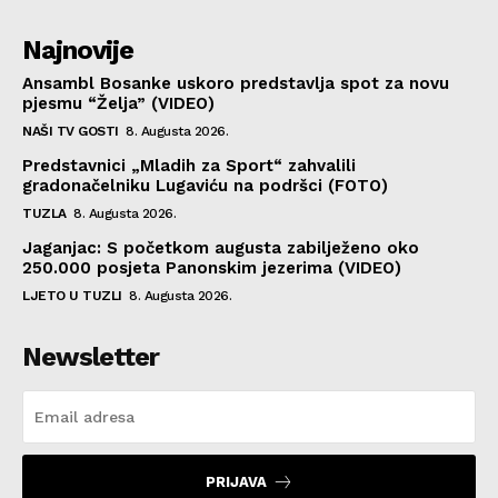
Najnovije
Ansambl Bosanke uskoro predstavlja spot za novu
pjesmu “Želja” (VIDEO)
NAŠI TV GOSTI
8. Augusta 2026.
Predstavnici „Mladih za Sport“ zahvalili
gradonačelniku Lugaviću na podršci (FOTO)
TUZLA
8. Augusta 2026.
Jaganjac: S početkom augusta zabilježeno oko
250.000 posjeta Panonskim jezerima (VIDEO)
LJETO U TUZLI
8. Augusta 2026.
Newsletter
PRIJAVA