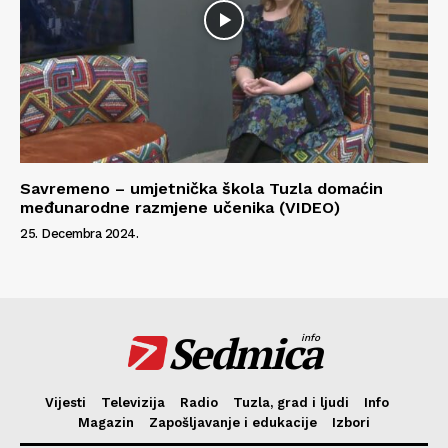
Savremeno – umjetnička škola Tuzla domaćin
međunarodne razmjene učenika (VIDEO)
25. Decembra 2024.
Sedmica
info
Vijesti
Televizija
Radio
Tuzla, grad i ljudi
Info
Magazin
Zapošljavanje i edukacije
Izbori