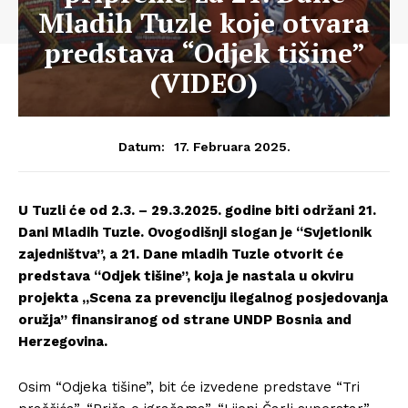
Mladih Tuzle koje otvara
predstava “Odjek tišine”
(VIDEO)
17. Februara 2025.
Datum:
U Tuzli će od 2.3. – 29.3.2025. godine biti održani 21.
Dani Mladih Tuzle. Ovogodišnji slogan je “Svjetionik
zajedništva”, a 21. Dane mladih Tuzle otvorit će
predstava “Odjek tišine”, koja je nastala u okviru
projekta „Scena za prevenciju ilegalnog posjedovanja
oružja” finansiranog od strane UNDP Bosnia and
Herzegovina.
Osim “Odjeka tišine”, bit će izvedene predstave “Tri