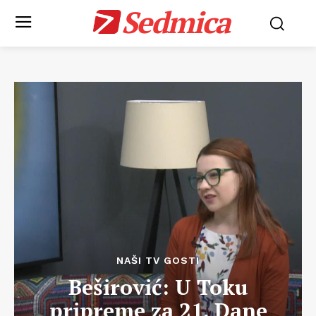
Sedmica
NAŠI TV GOSTI
Beširović: U Toku
pripreme za 21. Dane