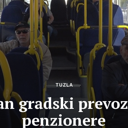
TUZLA
an gradski prevoz
penzionere