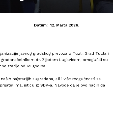
Datum:
12. Marta 2026.
anizacije javnog gradskog prevoza u Tuzli, Grad Tuzla i
 gradonačelnikom dr. Zijadom Lugavićem, omogućili su
be starije od 65 godina.
aših najstarijih sugrađana, ali i više mogućnosti za
 prijateljima, isticu iz SDP-a. Navode da je ovo način da
Info
O nama