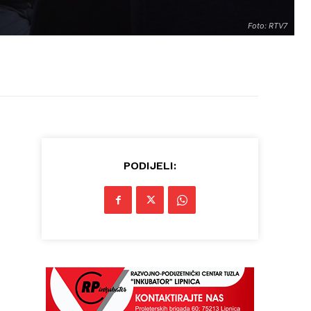
Foto: RTV7
PODIJELI: