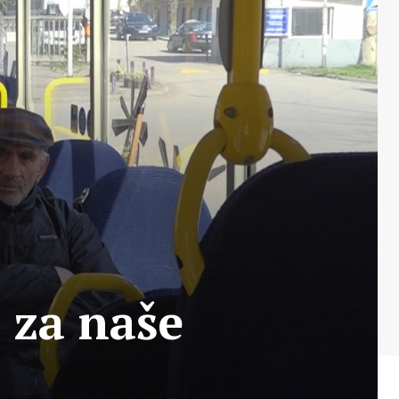
 za naše