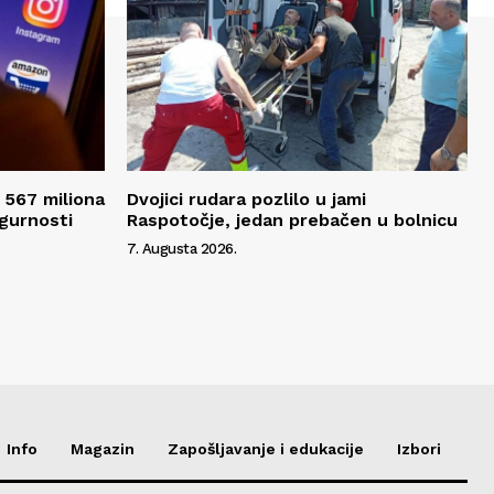
 567 miliona
Dvojici rudara pozlilo u jami
igurnosti
Raspotočje, jedan prebačen u bolnicu
7. Augusta 2026.
Info
Magazin
Zapošljavanje i edukacije
Izbori