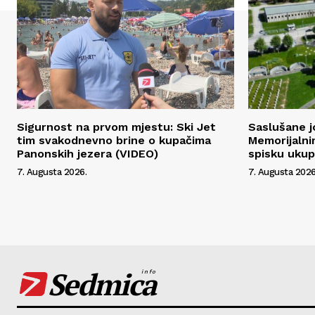
Sigurnost na prvom mjestu: Ski Jet
Saslušane j
tim svakodnevno brine o kupačima
Memorijalni
Panonskih jezera (VIDEO)
spisku uku
7. Augusta 2026.
7. Augusta 2026
Sedmica
info