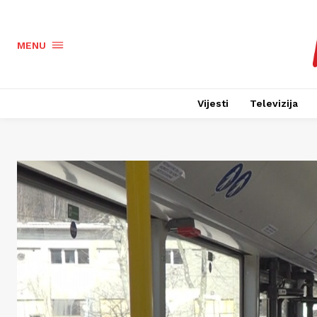
MENU
Vijesti
Televizija