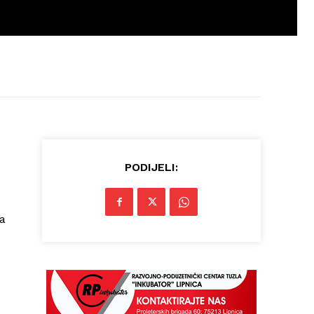
PODIJELI:
ma