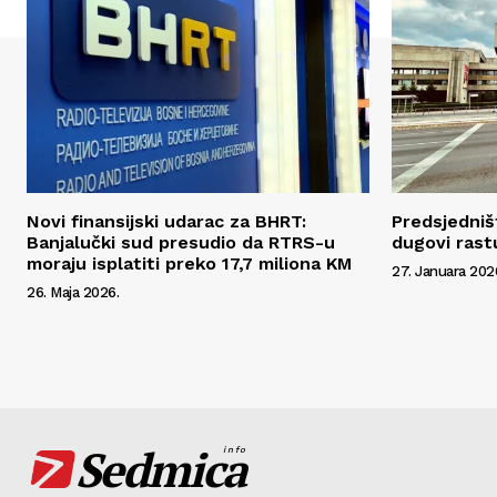
Novi finansijski udarac za BHRT:
Predsjedniš
Banjalučki sud presudio da RTRS-u
dugovi rast
moraju isplatiti preko 17,7 miliona KM
27. Januara 202
26. Maja 2026.
Sedmica
info