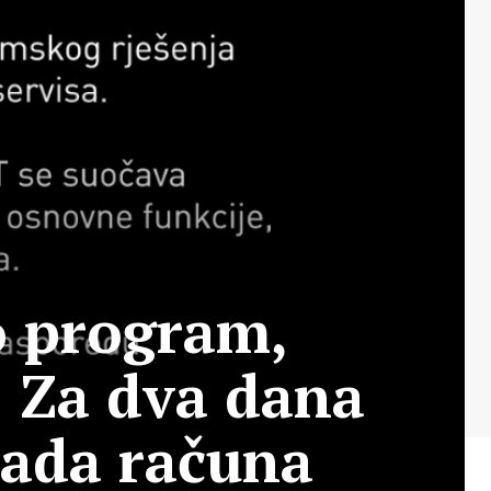
 program,
: Za dva dana
okada računa