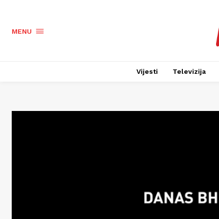
MENU
Vijesti
Televizija