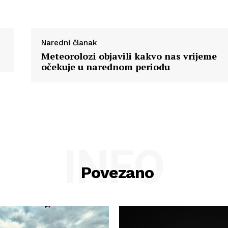
Naredni članak
Meteorolozi objavili kakvo nas vrijeme
očekuje u narednom periodu
INFO
Povezano