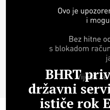
BHRT pri
državni serv
ističe rok 