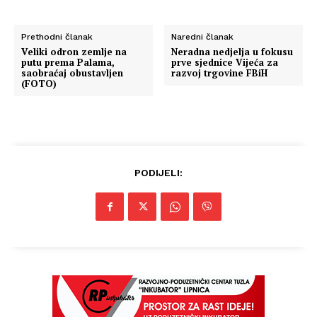
Prethodni članak
Naredni članak
Veliki odron zemlje na
Neradna nedjelja u fokusu
putu prema Palama,
prve sjednice Vijeća za
saobraćaj obustavljen
razvoj trgovine FBiH
(FOTO)
PODIJELI: