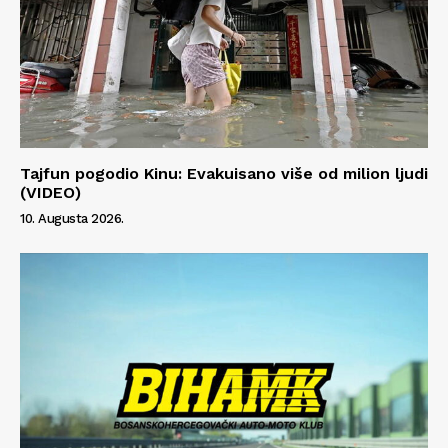
Tajfun pogodio Kinu: Evakuisano više od milion ljudi
(VIDEO)
10. Augusta 2026.
Info
O nama
Kontakt
Impressum