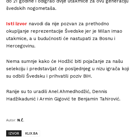
do 21 godine i odigrao dvije utakmice za ovu generaciju
švedskih nogometaša.
Isti izvor
navodi da nije pozvan za prethodno
okupljanje reprezentacije Švedske jer je Milan imao
utakmice, a u budućnosti će nastupati za Bosnu i
Hercegovinu.
Nema sumnje kako će Hodžić biti pojačanje za našu
selekciju i predstavljat će posljednjeg u nizu igrača koji
su odbili Švedsku i prihvatili poziv BiH.
Ranije su to uradili Anel Ahmedhodžić, Dennis
Hadžikadunić i Armin Gigović te Benjamin Tahirović.
Autor:
N.Č.
IZVOR
KLIX.BA