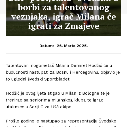
borbi za talentovanog
veznjaka, igrač Milana će
igrati za Zmajeve
26. Marta 2025.
Datum:
Talentovani nogometaš Milana Demirel Hodžić će u
budućnosti nastupati za Bosnu i Hercegovinu, objavio je
to ugledni švedski Sportbladet.
Hodžić je ovog ljeta stigao u Milan iz Bologne te je
trenirao sa seniorima milanskog kluba te igrao
utakmice u Seriji C za U23 ekipe.
Prošle godine je nastupao za reprezentaciju Švedske