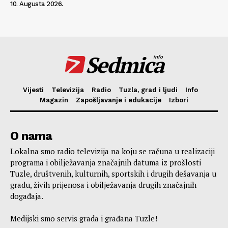
10. Augusta 2026.
Sedmica
info
Vijesti
Televizija
Radio
Tuzla, grad i ljudi
Info
Magazin
Zapošljavanje i edukacije
Izbori
O nama
Lokalna smo radio televizija na koju se računa u realizaciji
programa i obilježavanja značajnih datuma iz prošlosti
Tuzle, društvenih, kulturnih, sportskih i drugih dešavanja u
gradu, živih prijenosa i obilježavanja drugih značajnih
događaja.
Medijski smo servis grada i građana Tuzle!