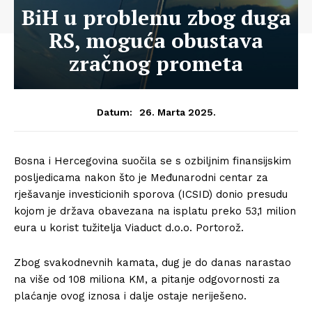
BiH u problemu zbog duga
RS, moguća obustava
zračnog prometa
26. Marta 2025.
Datum:
Bosna i Hercegovina suočila se s ozbiljnim finansijskim
posljedicama nakon što je Međunarodni centar za
rješavanje investicionih sporova (ICSID) donio presudu
kojom je država obavezana na isplatu preko 53,1 milion
eura u korist tužitelja Viaduct d.o.o. Portorož.
Zbog svakodnevnih kamata, dug je do danas narastao
na više od 108 miliona KM, a pitanje odgovornosti za
plaćanje ovog iznosa i dalje ostaje neriješeno.