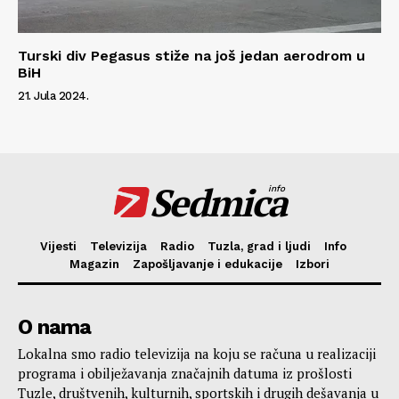
Turski div Pegasus stiže na još jedan aerodrom u
BiH
21. Jula 2024.
Sedmica
info
Vijesti
Televizija
Radio
Tuzla, grad i ljudi
Info
Magazin
Zapošljavanje i edukacije
Izbori
O nama
Lokalna smo radio televizija na koju se računa u realizaciji
programa i obilježavanja značajnih datuma iz prošlosti
Tuzle, društvenih, kulturnih, sportskih i drugih dešavanja u