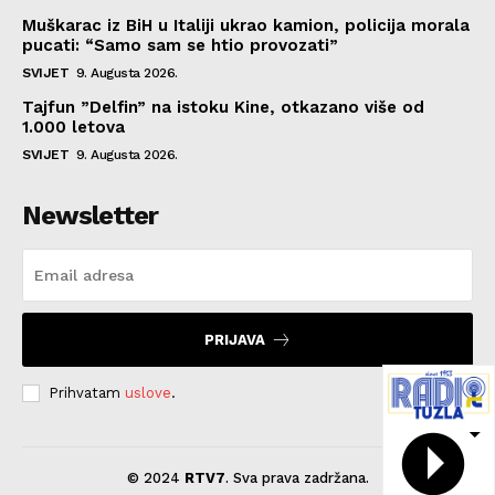
Muškarac iz BiH u Italiji ukrao kamion, policija morala
pucati: “Samo sam se htio provozati”
SVIJET
9. Augusta 2026.
Tajfun ”Delfin” na istoku Kine, otkazano više od
1.000 letova
SVIJET
9. Augusta 2026.
Newsletter
PRIJAVA
Prihvatam
uslove
.
© 2024
RTV7
. Sva prava zadržana.