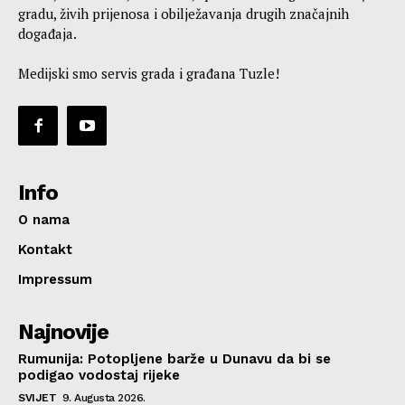
gradu, živih prijenosa i obilježavanja drugih značajnih
događaja.
Medijski smo servis grada i građana Tuzle!
Info
O nama
Kontakt
Impressum
Najnovije
Rumunija: Potopljene barže u Dunavu da bi se
podigao vodostaj rijeke
SVIJET
9. Augusta 2026.