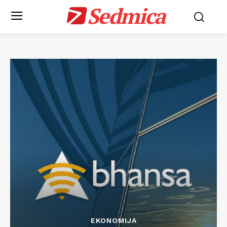
Sedmica
EKONOMIJA