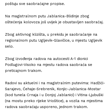
poštuju sve saobraćajne propise.
Na magistralnom putu Jablanica-Blidinje zbog
oštećenja kolovoza još uvijek je obustavljen saobraćaj.
Zbog aktivnog klizišta, u prekidu je saobraćanje na
regionalnom putu Ugljevik-Glavičice, u mjestu Ugljevik
selo.
Zbog izvođenja radova na autocesti A-1 dionici
Podlugovi-Visoko na mjestu radova saobraća se
preticajnom trakom.
Radovi su aktuelni i na magistralnim putevima: Hadžići-
Sarajevo, Ćehaje-Srebrenik, Konjic-Jablanica-Mostar
(kod tunela Crnaja i u Donjoj Jablanici) i Vitina-Ljubuški
(na mostu preko rijeke Vrioštice), a vozila na mjestima
radova saobraćaju usporeno, jednom trakom.