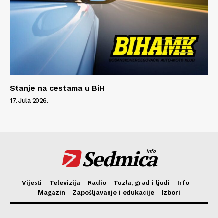
Stanje na cestama u BiH
17. Jula 2026.
Sedmica
info
Vijesti
Televizija
Radio
Tuzla, grad i ljudi
Info
Magazin
Zapošljavanje i edukacije
Izbori