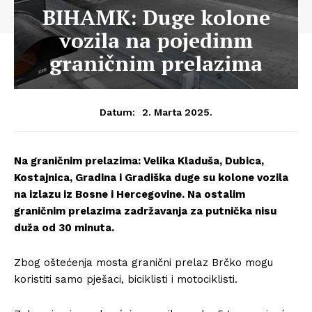
BIHAMK: Duge kolone
vozila na pojedinm
graničnim prelazima
2. Marta 2025.
Datum:
Na graničnim prelazima: Velika Kladuša, Dubica,
Kostajnica, Gradina i Gradiška duge su kolone vozila
na izlazu iz Bosne i Hercegovine. Na ostalim
graničnim prelazima zadržavanja za putnička nisu
duža od 30 minuta.
Zbog oštećenja mosta granični prelaz Brčko mogu
koristiti samo pješaci, biciklisti i motociklisti.