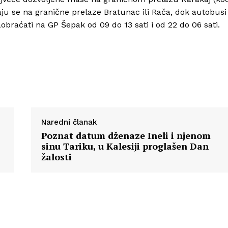
aju se na granične prelaze Bratunac ili Rača, dok autobusi
braćati na GP Šepak od 09 do 13 sati i od 22 do 06 sati.
Naredni članak
Poznat datum dženaze Ineli i njenom
sinu Tariku, u Kalesiji proglašen Dan
žalosti