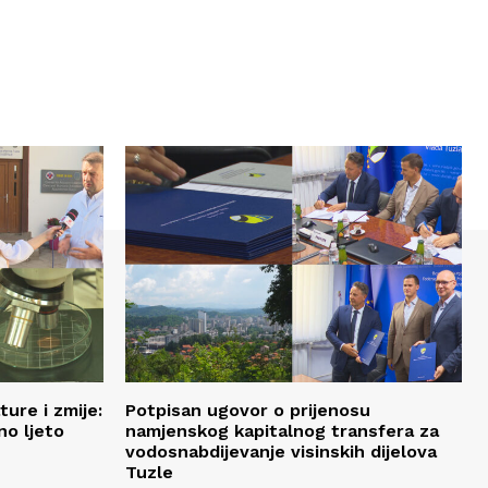
ure i zmije:
Potpisan ugovor o prijenosu
no ljeto
namjenskog kapitalnog transfera za
vodosnabdijevanje visinskih dijelova
Tuzle