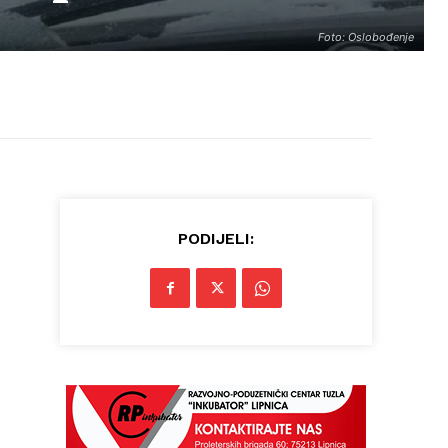
Foto: Oslobođenje
PODIJELI: