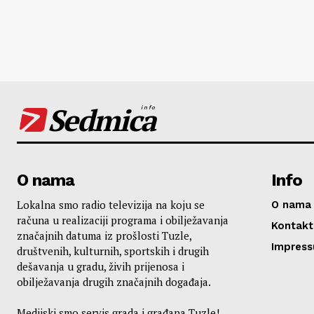
Sedmica
info
O nama
Info
Lokalna smo radio televizija na koju se
O nama
računa u realizaciji programa i obilježavanja
Kontakt
značajnih datuma iz prošlosti Tuzle,
Impres
društvenih, kulturnih, sportskih i drugih
dešavanja u gradu, živih prijenosa i
obilježavanja drugih značajnih događaja.
Medijski smo servis grada i građana Tuzle!