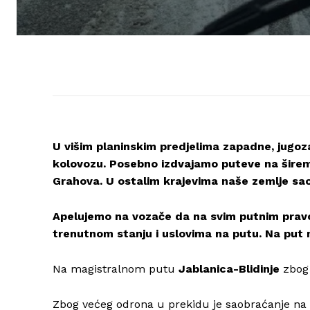
U višim planinskim predjelima zapadne, jugoz
kolovozu. Posebno izdvajamo puteve na širem
Grahova. U ostalim krajevima naše zemlje sa
Apelujemo na vozače da na svim putnim prav
trenutnom stanju i uslovima na putu. Na put 
Na magistralnom putu
Jablanica-Blidinje
zbog 
Zbog većeg odrona u prekidu je saobraćanje n