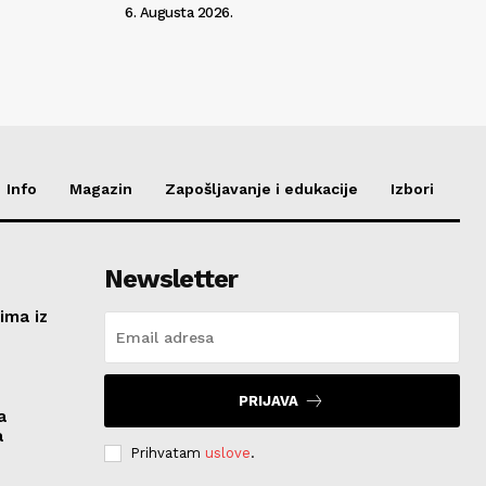
6. Augusta 2026.
Info
Magazin
Zapošljavanje i edukacije
Izbori
Newsletter
ima iz
e
PRIJAVA
a
a
Prihvatam
uslove
.