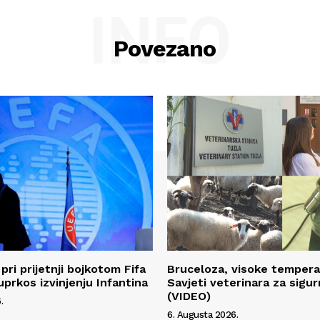
INFO
Povezano
pri prijetnji bojkotom Fifa
Bruceloza, visoke temperat
uprkos izvinjenju Infantina
Savjeti veterinara za sigur
(VIDEO)
.
6. Augusta 2026.