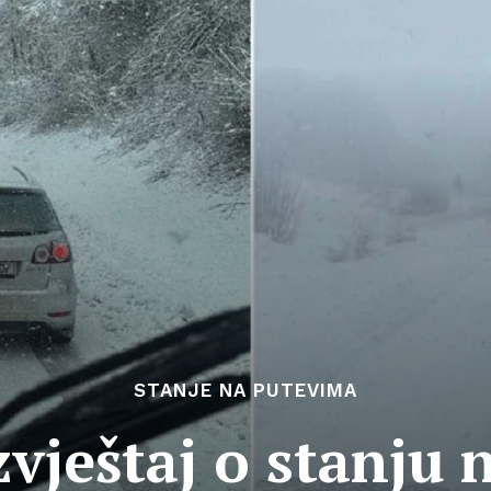
STANJE NA PUTEVIMA
vještaj o stanju 