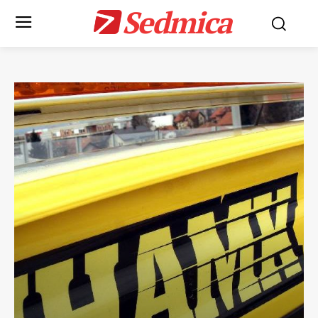
Sedmica