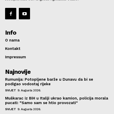
Info
O nama
Kontakt
Impressum
Najnovije
Rumunija: Potopljene barže u Dunavu da bi se
podigao vodostaj rijeke
SVIJET
9. Augusta 2026.
Muškarac iz BiH u Italiji ukrao kamion, policija morala
pucati: “Samo sam se htio provozati”
SVIJET
9. Augusta 2026.