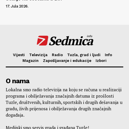
17. Jula 2026.
Sedmica
info
Vijesti
Televizija
Radio
Tuzla, grad i ljudi
Info
Magazin
Zapošljavanje i edukacije
Izbori
O nama
Lokalna smo radio televizija na koju se računa u realizaciji
programa i obilježavanja značajnih datuma iz prošlosti
Tuzle, društvenih, kulturnih, sportskih i drugih dešavanja u
gradu, živih prijenosa i obilježavanja drugih značajnih
događaja.
Medijski smo servis grada i građana Tuzle!