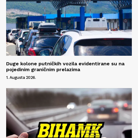
Info
O nama
Kontakt
Impressum
Duge kolone putničkih vozila evidentirane su na
pojedinim graničnim prelazima
1. Augusta 2026.