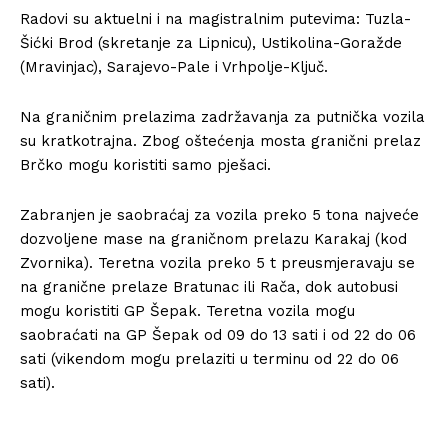
Radovi su aktuelni i na magistralnim putevima: Tuzla-
Šićki Brod (skretanje za Lipnicu), Ustikolina-Goražde
(Mravinjac), Sarajevo-Pale i Vrhpolje-Ključ.
Na graničnim prelazima zadržavanja za putnička vozila
su kratkotrajna. Zbog oštećenja mosta granični prelaz
Brčko mogu koristiti samo pješaci.
Zabranjen je saobraćaj za vozila preko 5 tona najveće
dozvoljene mase na graničnom prelazu Karakaj (kod
Zvornika). Teretna vozila preko 5 t preusmjeravaju se
na granične prelaze Bratunac ili Rača, dok autobusi
mogu koristiti GP Šepak. Teretna vozila mogu
saobraćati na GP Šepak od 09 do 13 sati i od 22 do 06
sati (vikendom mogu prelaziti u terminu od 22 do 06
sati).