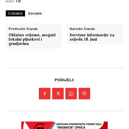
Autor:
I.H.
OZNAKE
BIHAMK
Prethodni članak
Naredni članak
Oblačno vrijeme, mogući
Servisne informacije za
lokalni pljuskovi i
srijedu 18. juni
grmljavina
PODIJELI: