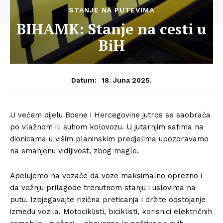
STANJE NA PUTEVIMA
BIHAMK: Stanje na cesti u
BiH
18. Juna 2025.
Datum:
U većem dijelu Bosne i Hercegovine jutros se saobraća
po vlažnom ili suhom kolovozu. U jutarnjim satima na
dionicama u višim planinskim predjelima upozoravamo
na smanjenu vidljivost, zbog magle.
Apelujemo na vozače da voze maksimalno oprezno i
da vožnju prilagode trenutnom stanju i uslovima na
putu. Izbjegavajte rizična preticanja i držite odstojanje
između vozila. Motociklisti, biciklisti, korisnici električnih