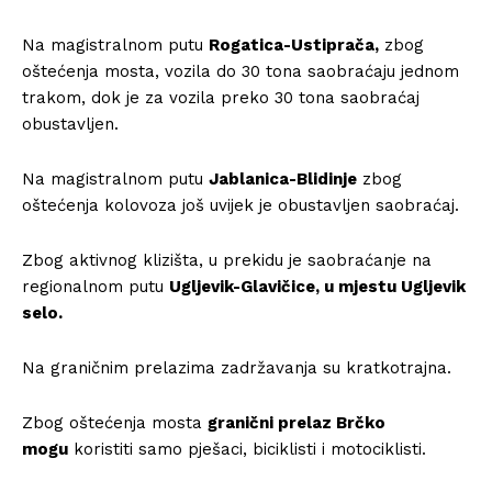
Na magistralnom putu
Rogatica-Ustiprača,
zbog
oštećenja mosta, vozila do 30 tona saobraćaju jednom
trakom, dok je za vozila preko 30 tona saobraćaj
obustavljen.
Na magistralnom putu
Jablanica-Blidinje
zbog
oštećenja kolovoza još uvijek je obustavljen saobraćaj.
Zbog aktivnog klizišta, u prekidu je saobraćanje na
regionalnom putu
Ugljevik-Glavičice, u mjestu Ugljevik
selo.
Na graničnim prelazima zadržavanja su kratkotrajna.
Zbog oštećenja mosta
granični prelaz Brčko
mogu
koristiti samo pješaci, biciklisti i motociklisti.