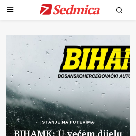
Sedmica
STANJE NA PUTEVIMA
BIHAMK: U većem dijelu