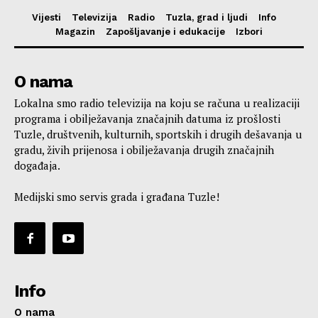
Vijesti
Televizija
Radio
Tuzla, grad i ljudi
Info
Magazin
Zapošljavanje i edukacije
Izbori
O nama
Lokalna smo radio televizija na koju se računa u realizaciji
programa i obilježavanja značajnih datuma iz prošlosti
Tuzle, društvenih, kulturnih, sportskih i drugih dešavanja u
gradu, živih prijenosa i obilježavanja drugih značajnih
događaja.
Medijski smo servis grada i građana Tuzle!
Info
O nama