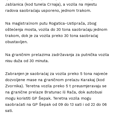
Jablanica (kod tunela Crnaja), a vozila na mjestu
radova saobraćaju usporeno, jednom trakom.
Na magistralnom putu Rogatica-Ustiprača, zbog
oštećenja mosta, vozila do 30 tona saobraćaju jednom
trakom, dok je za vozila preko 30 tona saobraćaj
obustavljen.
Na graničnim prelazima zadržavanja za putnička vozila
nisu duža od 30 minuta.
Zabranjen je saobraćaj za vozila preko 5 tona najveće
dozvoljene mase na graničnom prelazu Karakaj (kod
Zvornika). Teretna vozila preko 5 t preusmjeravaju se
na granične prelaze Bratunac ili Rača, dok autobusi
mogu koristiti GP Šepak. Teretna vozila mogu
saobraćati na GP Šepak od 09 do 13 sati i od 22 do 06
sati.