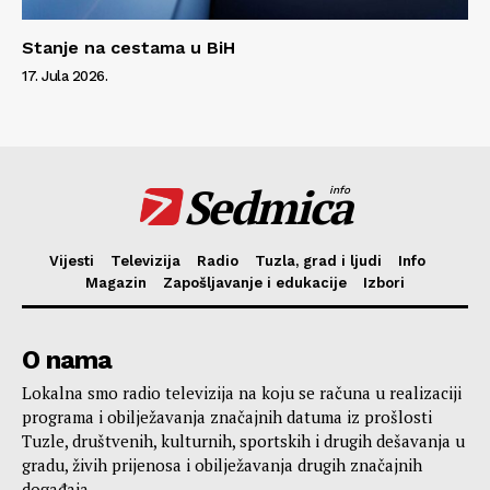
Stanje na cestama u BiH
17. Jula 2026.
Sedmica
info
Vijesti
Televizija
Radio
Tuzla, grad i ljudi
Info
Magazin
Zapošljavanje i edukacije
Izbori
O nama
Lokalna smo radio televizija na koju se računa u realizaciji
programa i obilježavanja značajnih datuma iz prošlosti
Tuzle, društvenih, kulturnih, sportskih i drugih dešavanja u
gradu, živih prijenosa i obilježavanja drugih značajnih
događaja.