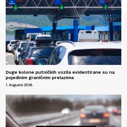
Info
O nama
Kontakt
Impressum
Duge kolone putničkih vozila evidentirane su na
pojedinim graničnim prelazima
1. Augusta 2026.