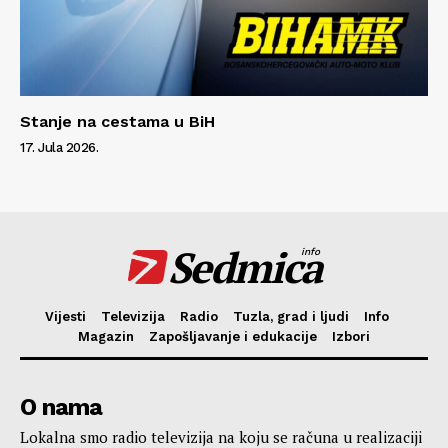
Stanje na cestama u BiH
17. Jula 2026.
Sedmica
info
Vijesti
Televizija
Radio
Tuzla, grad i ljudi
Info
Magazin
Zapošljavanje i edukacije
Izbori
O nama
Lokalna smo radio televizija na koju se računa u realizaciji