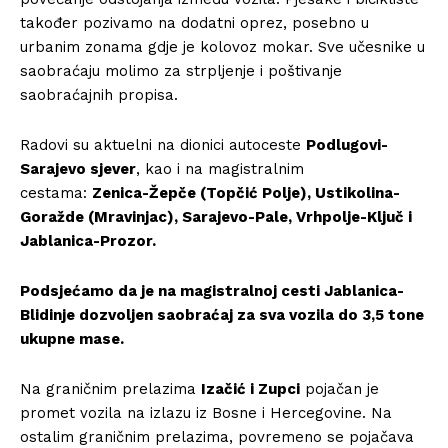
također pozivamo na dodatni oprez, posebno u
urbanim zonama gdje je kolovoz mokar. Sve učesnike u
saobraćaju molimo za strpljenje i poštivanje
saobraćajnih propisa.
Radovi su aktuelni na dionici autoceste
Podlugovi-
Sarajevo sjever
, kao i na magistralnim
cestama:
Zenica-Žepče (Topčić Polje), Ustikolina-
Goražde (Mravinjac), Sarajevo-Pale, Vrhpolje-Ključ i
Jablanica-Prozor.
Podsjećamo da je na magistralnoj cesti Jablanica-
Blidinje dozvoljen saobraćaj za sva vozila do 3,5 tone
ukupne mase.
Na graničnim prelazima
Izačić i Zupci
pojačan je
promet vozila na izlazu iz Bosne i Hercegovine. Na
ostalim graničnim prelazima, povremeno se pojačava