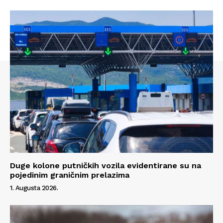
Duge kolone putničkih vozila evidentirane su na
Info
pojedinim graničnim prelazima
1. Augusta 2026.
O nama
Kontakt
Impressum