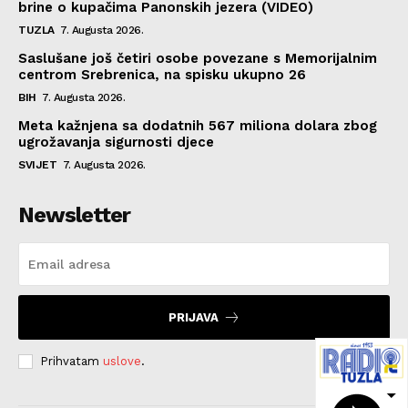
brine o kupačima Panonskih jezera (VIDEO)
TUZLA
7. Augusta 2026.
Saslušane još četiri osobe povezane s Memorijalnim
centrom Srebrenica, na spisku ukupno 26
BIH
7. Augusta 2026.
Meta kažnjena sa dodatnih 567 miliona dolara zbog
ugrožavanja sigurnosti djece
SVIJET
7. Augusta 2026.
Newsletter
PRIJAVA
Prihvatam
uslove
.