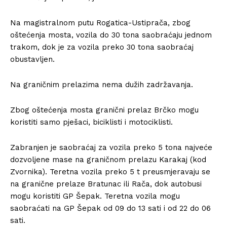
Na magistralnom putu Rogatica-Ustiprača, zbog
oštećenja mosta, vozila do 30 tona saobraćaju jednom
trakom, dok je za vozila preko 30 tona saobraćaj
obustavljen.
Na graničnim prelazima nema dužih zadržavanja.
Zbog oštećenja mosta granični prelaz Brčko mogu
koristiti samo pješaci, biciklisti i motociklisti.
Zabranjen je saobraćaj za vozila preko 5 tona najveće
dozvoljene mase na graničnom prelazu Karakaj (kod
Zvornika). Teretna vozila preko 5 t preusmjeravaju se
na granične prelaze Bratunac ili Rača, dok autobusi
mogu koristiti GP Šepak. Teretna vozila mogu
saobraćati na GP Šepak od 09 do 13 sati i od 22 do 06
sati.