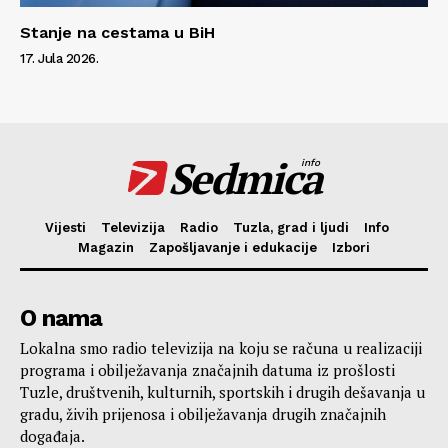
Stanje na cestama u BiH
17. Jula 2026.
Sedmica
info
Vijesti
Televizija
Radio
Tuzla, grad i ljudi
Info
Magazin
Zapošljavanje i edukacije
Izbori
O nama
Lokalna smo radio televizija na koju se računa u realizaciji
programa i obilježavanja značajnih datuma iz prošlosti
Tuzle, društvenih, kulturnih, sportskih i drugih dešavanja u
gradu, živih prijenosa i obilježavanja drugih značajnih
događaja.