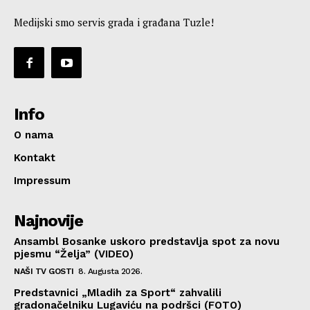
Medijski smo servis grada i građana Tuzle!
Info
O nama
Kontakt
Impressum
Najnovije
Ansambl Bosanke uskoro predstavlja spot za novu
pjesmu “Želja” (VIDEO)
NAŠI TV GOSTI
8. Augusta 2026.
Predstavnici „Mladih za Sport“ zahvalili
gradonačelniku Lugaviću na podršci (FOTO)