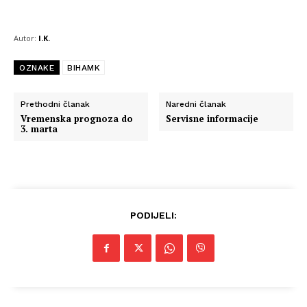
Autor:
I.K.
OZNAKE
BIHAMK
Prethodni članak
Naredni članak
Vremenska prognoza do
Servisne informacije
3. marta
PODIJELI: