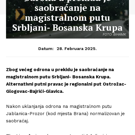
saobraćanje na
magistralnom putu
Srbljani- Bosanska Krupa
FOTO: BiHAMK
28. Februara 2025.
Datum:
Zbog većeg odrona u prekidu je saobraćanje na
magistralnom putu Srbljani- Bosanska Krupa.
Alternativni putni pravac je regionalni put Ostrožac-
Glogovac-Bajrići-Glavica.
Nakon uklanjanja odrona na magistralnom putu
Jablanica-Prozor (kod mjesta Brana) normalizovan je
saobraćaj.