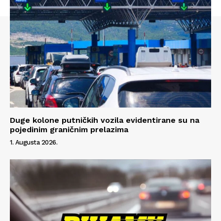
Info
O nama
Kontakt
Impressum
Duge kolone putničkih vozila evidentirane su na
pojedinim graničnim prelazima
1. Augusta 2026.