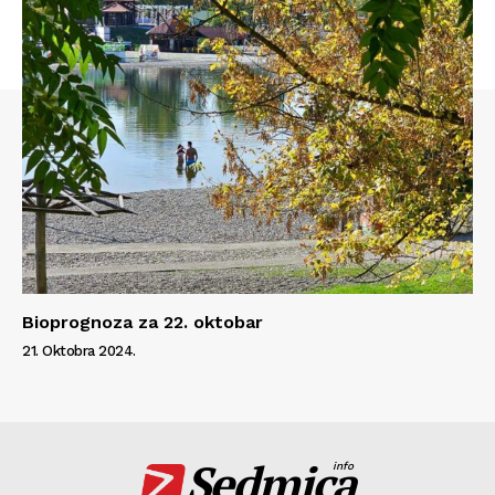
O nama
Kontakt
Impressum
Bioprognoza za 22. oktobar
21. Oktobra 2024.
Sedmica
info