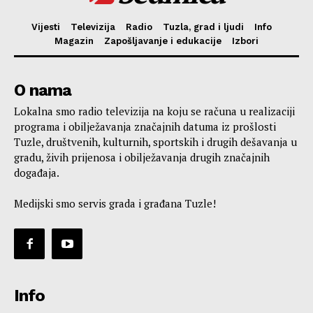
Vijesti
Televizija
Radio
Tuzla, grad i ljudi
Info
Magazin
Zapošljavanje i edukacije
Izbori
O nama
Lokalna smo radio televizija na koju se računa u realizaciji
programa i obilježavanja značajnih datuma iz prošlosti
Tuzle, društvenih, kulturnih, sportskih i drugih dešavanja u
gradu, živih prijenosa i obilježavanja drugih značajnih
događaja.
Medijski smo servis grada i građana Tuzle!
Info