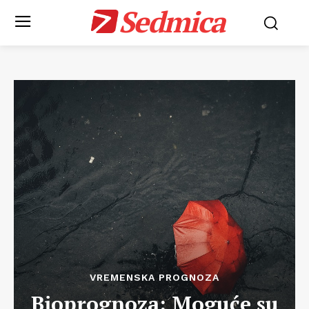
Sedmica
VREMENSKA PROGNOZA
Bioprognoza: Moguće su