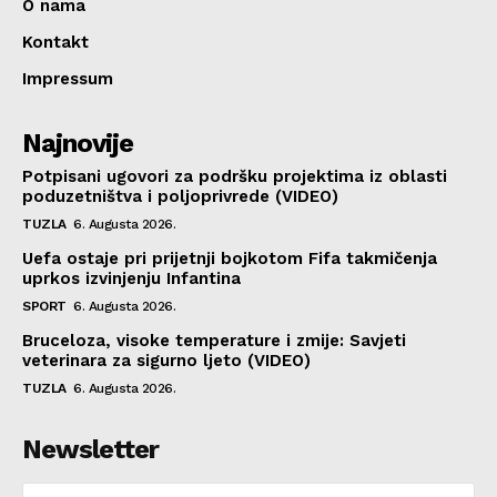
O nama
Kontakt
Impressum
Najnovije
Potpisani ugovori za podršku projektima iz oblasti
poduzetništva i poljoprivrede (VIDEO)
TUZLA
6. Augusta 2026.
Uefa ostaje pri prijetnji bojkotom Fifa takmičenja
uprkos izvinjenju Infantina
SPORT
6. Augusta 2026.
Bruceloza, visoke temperature i zmije: Savjeti
veterinara za sigurno ljeto (VIDEO)
TUZLA
6. Augusta 2026.
Newsletter