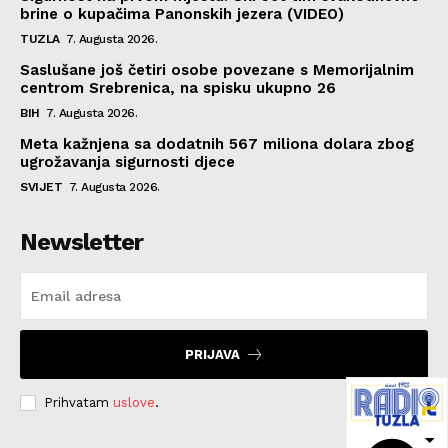
brine o kupačima Panonskih jezera (VIDEO)
TUZLA
7. Augusta 2026.
Saslušane još četiri osobe povezane s Memorijalnim
centrom Srebrenica, na spisku ukupno 26
BIH
7. Augusta 2026.
Meta kažnjena sa dodatnih 567 miliona dolara zbog
ugrožavanja sigurnosti djece
SVIJET
7. Augusta 2026.
Newsletter
PRIJAVA
Prihvatam
uslove
.