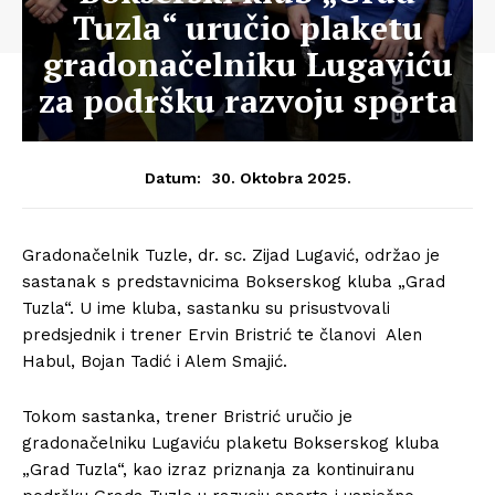
Tuzla“ uručio plaketu
gradonačelniku Lugaviću
za podršku razvoju sporta
30. Oktobra 2025.
Datum:
Gradonačelnik Tuzle, dr. sc. Zijad Lugavić, održao je
sastanak s predstavnicima Bokserskog kluba „Grad
Tuzla“. U ime kluba, sastanku su prisustvovali
predsjednik i trener Ervin Bristrić te članovi Alen
Habul, Bojan Tadić i Alem Smajić.
Tokom sastanka, trener Bristrić uručio je
gradonačelniku Lugaviću plaketu Bokserskog kluba
„Grad Tuzla“, kao izraz priznanja za kontinuiranu