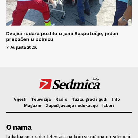
Dvojici rudara pozlilo u jami Raspotočje, jedan
prebačen u bolnicu
7. Augusta 2026.
Sedmica
info
Vijesti
Televizija
Radio
Tuzla, grad i ljudi
Info
Magazin
Zapošljavanje i edukacije
Izbori
O nama
Lokalna smo radio televizija na koju se računa u realizaciji