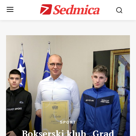
Sedmica
SPORT
Bokserski klub „Grad