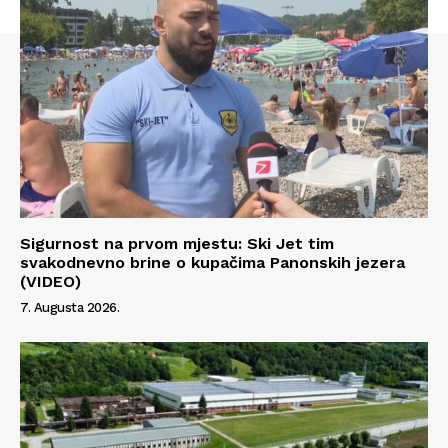
Sigurnost na prvom mjestu: Ski Jet tim
svakodnevno brine o kupačima Panonskih jezera
(VIDEO)
7. Augusta 2026.
Info
O nama
Kontakt
Impressum