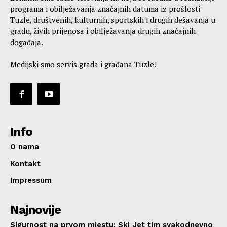
programa i obilježavanja značajnih datuma iz prošlosti
Tuzle, društvenih, kulturnih, sportskih i drugih dešavanja u
gradu, živih prijenosa i obilježavanja drugih značajnih
događaja.
Medijski smo servis grada i građana Tuzle!
Info
O nama
Kontakt
Impressum
Najnovije
Sigurnost na prvom mjestu: Ski Jet tim svakodnevno