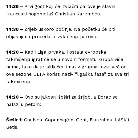
14:36 –
Prvi gost koji će izvlačiti parove je slavni
francuski nogometaš Christian Karembeu.
14:30 –
Žrijeb uskoro počinje. Na početku će biti
objašnjena procedura izvlačenja parova.
14:20 –
Kao i Liga prvaka, i ostala evropska
takmičenja igrat će se u novom formatu. Grupa više
nema, tako da je isključen i naziv grupna faza, već od
ove sezone UEFA koristi naziv “ligaška faza” za sva tri
takmičenja.
14:20 –
Ovo su jakosni šeširi za žrijeb, a Borac se
nalazi u petom:
Šešir 1:
Chelsea, Copenhagen, Gent, Fiorentina, LASK i
Betis.