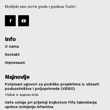
Medijski smo servis grada i građana Tuzle!
Info
O nama
Kontakt
Impressum
Najnovije
Potpisani ugovori za podršku projektima iz oblasti
poduzetništva i poljoprivrede (VIDEO)
TUZLA
6. Augusta 2026.
Uefa ostaje pri prijetnji bojkotom Fifa takmičenja
uprkos izvinjenju Infantina