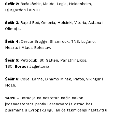
Šešir 2:
Bašakšehir, Molde, Legia, Heidenheim,
Djurgarden i APOEL.
Šešir 3
: Rapid Beč, Omonia, Helsinki, Vitoria, Astana i
Olimpija.
Šešir 4:
Cercle Brugge, Shamrock, TNS, Lugano,
Hearts i Mlada Boleslav.
Šešir 5:
Petrocub, St. Gallen, Panathinaikos,
TSC,
Borac
i Jagiellonia.
Šešir 6:
Celje, Larne, Dinamo Minsk, Pafos, Vikingur i
Noah.
14:20 –
Borac je na nesretan način nakon
jedanaesteraca protiv Ferencvaroša ostao bez
plasmana u Evropsku ligu, ali će takmičenje nastaviti u