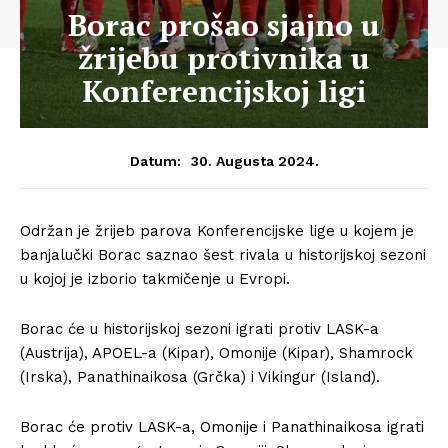
Borac prošao sjajno u
žrijebu protivnika u
Konferencijskoj ligi
30. Augusta 2024.
Datum:
Održan je žrijeb parova Konferencijske lige u kojem je
banjalučki Borac saznao šest rivala u historijskoj sezoni
u kojoj je izborio takmičenje u Evropi.
Borac će u historijskoj sezoni igrati protiv LASK-a
(Austrija), APOEL-a (Kipar), Omonije (Kipar), Shamrock
(Irska), Panathinaikosa (Grčka) i Vikingur (Island).
Borac će protiv LASK-a, Omonije i Panathinaikosa igrati