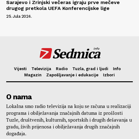
Sarajevo i Zrinjski večeras igraju prve mečeve
drugog pretkola UEFA Konferencijske lige
25. Jula 2024.
Sedmica
info
Vijesti
Televizija
Radio
Tuzla, grad i ljudi
Info
Magazin
Zapošljavanje i edukacije
Izbori
O nama
Lokalna smo radio televizija na koju se računa u realizaciji
programa i obilježavanja značajnih datuma iz prošlosti
Tuzle, društvenih, kulturnih, sportskih i drugih dešavanja u
gradu, živih prijenosa i obilježavanja drugih značajnih
događaja.