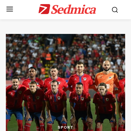
Sedmica
SPORT