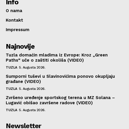
Info
O nama
Kontakt
Impressum
Najnovije
Tuzla domaćin mladima iz Evrope: Kroz „Green
Paths“ uče o zaštiti okoliša (VIDEO)
TUZLA
5. Augusta 2026.
Sumporni tuševi u Slavinovićima ponovo okupljaju
građane (VIDEO)
TUZLA
5. Augusta 2026.
Zvršeno uređenje sportskog terena u MZ Solana –
Lugavić obišao završene radove (VIDEO)
TUZLA
5. Augusta 2026.
Newsletter