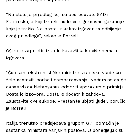
“Na stolu je prijedlog koji su posredovale SAD i
Francuska, a koji Izraelu nudi sve sigurnosne garancije
koje je tražio. Ne postoji nikakav izgovor za odbijanje
ovog prijedloga”, rekao je Borrell.
Oštro je zaprijetio izraelu kazavši kako više nemaju
izgovora.
“Čuo sam ekstremističke ministre izraelske vlade koji
žele nastaviti borbe i bombardovanja. Nadam se da će
danas vlada Netanyahua odobriti sporazum o primirju.
Dosta je izgovora. Dosta je dodatnih zahtjeva.
Zaustavite ove sukobe. Prestanite ubijati ljude”, poručio
je Borrell.
Italija trenutno predsjedava grupom G7 i domaćin je
sastanka ministara vanjskih poslova. U ponedjeljak su