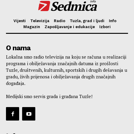
Sedmica
info
Vijesti
Televizija
Radio
Tuzla, grad i ljudi
Info
Magazin
Zapošljavanje i edukacije
Izbori
O nama
Lokalna smo radio televizija na koju se računa u realizaciji
programa i obilježavanja značajnih datuma iz prošlosti
Tuzle, društvenih, kulturnih, sportskih i drugih dešavanja u
gradu, živih prijenosa i obilježavanja drugih značajnih
događaja.
Medijski smo servis grada i građana Tuzle!