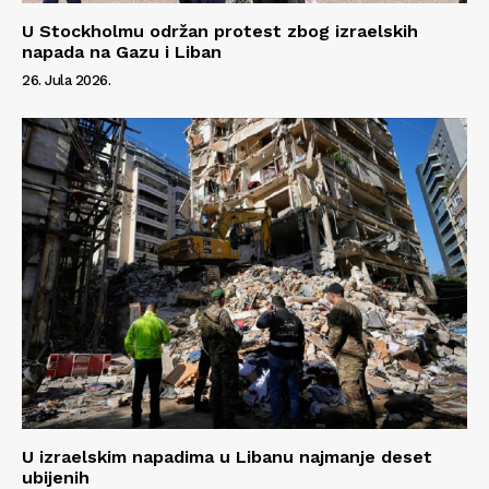
U Stockholmu održan protest zbog izraelskih
O nama
napada na Gazu i Liban
Kontakt
26. Jula 2026.
Impressum
U izraelskim napadima u Libanu najmanje deset
ubijenih