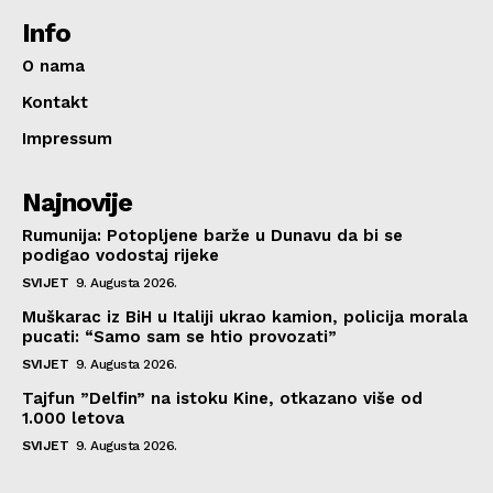
Info
O nama
Kontakt
Impressum
Najnovije
Rumunija: Potopljene barže u Dunavu da bi se
podigao vodostaj rijeke
SVIJET
9. Augusta 2026.
Muškarac iz BiH u Italiji ukrao kamion, policija morala
pucati: “Samo sam se htio provozati”
SVIJET
9. Augusta 2026.
Tajfun ”Delfin” na istoku Kine, otkazano više od
1.000 letova
SVIJET
9. Augusta 2026.