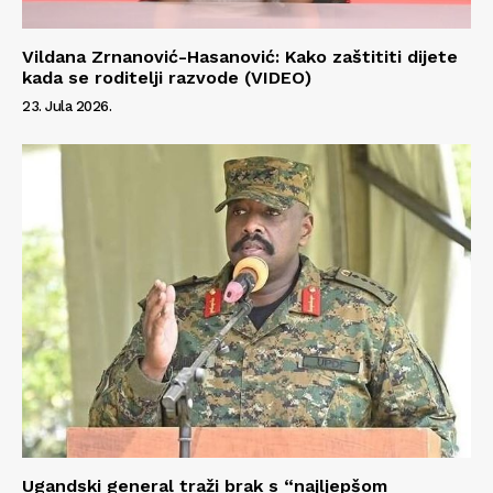
Vildana Zrnanović-Hasanović: Kako zaštititi dijete
kada se roditelji razvode (VIDEO)
23. Jula 2026.
Ugandski general traži brak s “najljepšom