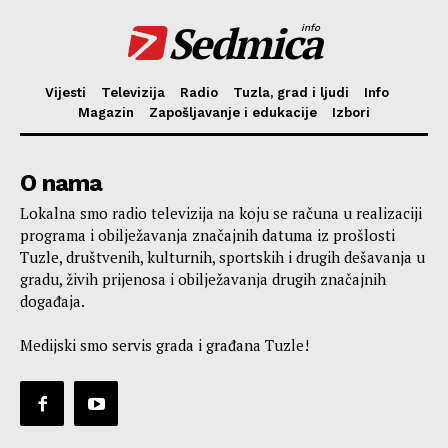
Sedmica
info
Vijesti
Televizija
Radio
Tuzla, grad i ljudi
Info
Magazin
Zapošljavanje i edukacije
Izbori
O nama
Lokalna smo radio televizija na koju se računa u realizaciji
programa i obilježavanja značajnih datuma iz prošlosti
Tuzle, društvenih, kulturnih, sportskih i drugih dešavanja u
gradu, živih prijenosa i obilježavanja drugih značajnih
događaja.
Medijski smo servis grada i građana Tuzle!