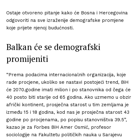
Ostaje otvoreno pitanje kako će Bosna i Hercegovina
odgovoriti na sve izraženije demografske promjene
koje prijete njenoj budućnosti.
Balkan će se demografski
promijeniti
“Prema podacima internacionalnih organizacija, koje
rade procjene, ukoliko se nastavi postojeći trend, BiH
će 2070.godine imati milion i po stanovnika od čega će
40 posto biti starije od 65 godina. Ako uzmemo u obzir
afrički kontinent, prosječna starost u tim zemljama je
između 15 i 18 godina, kod nas je prosječna starost 43
godine po procjenama, po popisu stanovništva 39.5”,
kazao je za Forbes BiH Amer Osmić, profesor
sociologije na Fakultetu političkih nauka u Sarajevu