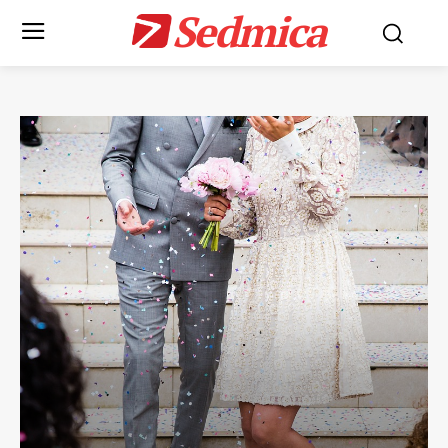
Sedmica