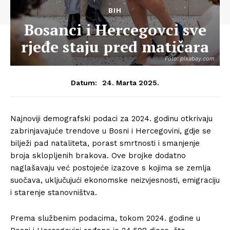
BIH
Bosanci i Hercegovci sve
rjeđe staju pred matičara
Foto: pixabay.com
24. Marta 2025.
Datum:
Najnoviji demografski podaci za 2024. godinu otkrivaju
zabrinjavajuće trendove u Bosni i Hercegovini, gdje se
bilježi pad nataliteta, porast smrtnosti i smanjenje
broja sklopljenih brakova. Ove brojke dodatno
naglašavaju već postojeće izazove s kojima se zemlja
suočava, uključujući ekonomske neizvjesnosti, emigraciju
i starenje stanovništva.
Prema službenim podacima, tokom 2024. godine u