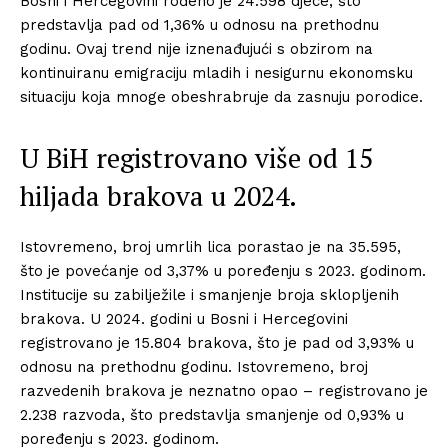
Bosni i Hercegovini rođeno je 24.598 djece, što
predstavlja pad od 1,36% u odnosu na prethodnu
godinu. Ovaj trend nije iznenađujući s obzirom na
kontinuiranu emigraciju mladih i nesigurnu ekonomsku
situaciju koja mnoge obeshrabruje da zasnuju porodice.
U BiH registrovano više od 15
hiljada brakova u 2024.
Istovremeno, broj umrlih lica porastao je na 35.595,
što je povećanje od 3,37% u poređenju s 2023. godinom.
Institucije su zabilježile i smanjenje broja sklopljenih
brakova. U 2024. godini u Bosni i Hercegovini
registrovano je 15.804 brakova, što je pad od 3,93% u
odnosu na prethodnu godinu. Istovremeno, broj
razvedenih brakova je neznatno opao – registrovano je
2.238 razvoda, što predstavlja smanjenje od 0,93% u
poređenju s 2023. godinom.