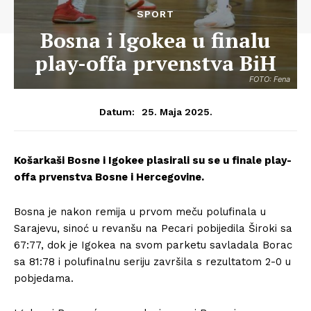
SPORT
Bosna i Igokea u finalu
play-offa prvenstva BiH
FOTO: Fena
25. Maja 2025.
Datum:
Košarkaši Bosne i Igokee plasirali su se u finale play-
offa prvenstva Bosne i Hercegovine.
Bosna je nakon remija u prvom meču polufinala u
Sarajevu, sinoć u revanšu na Pecari pobijedila Široki sa
67:77, dok je Igokea na svom parketu savladala Borac
sa 81:78 i polufinalnu seriju završila s rezultatom 2-0 u
pobjedama.