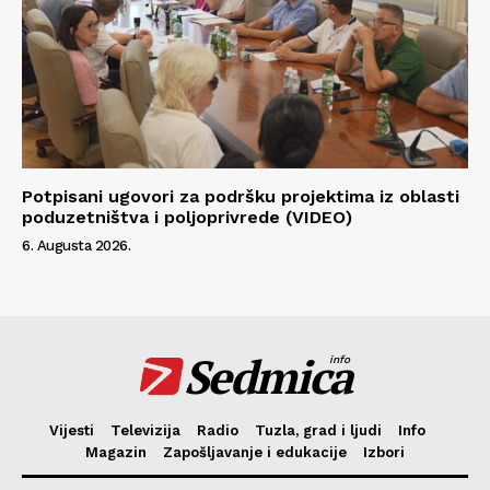
Potpisani ugovori za podršku projektima iz oblasti
poduzetništva i poljoprivrede (VIDEO)
6. Augusta 2026.
Sedmica
info
Vijesti
Televizija
Radio
Tuzla, grad i ljudi
Info
Magazin
Zapošljavanje i edukacije
Izbori