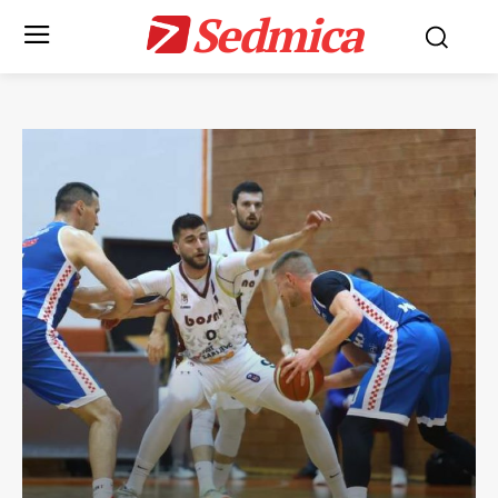
Sedmica