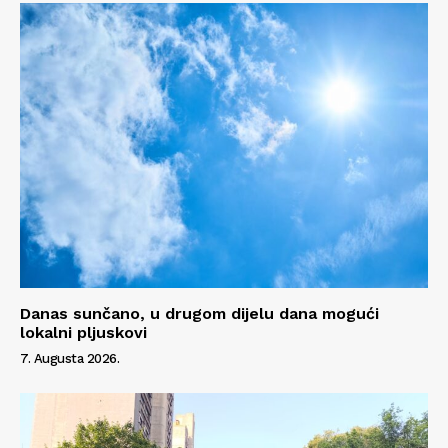
Info
O nama
Kontakt
Impressum
Danas sunčano, u drugom dijelu dana mogući
lokalni pljuskovi
7. Augusta 2026.