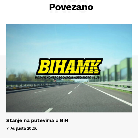
INFO
Povezano
Stanje na putevima u BiH
7. Augusta 2026.