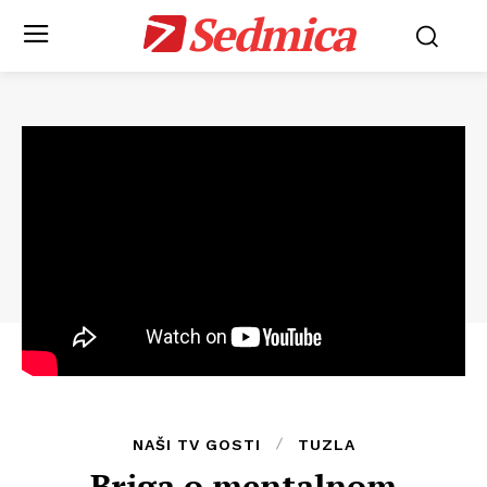
Sedmica
NAŠI TV GOSTI
TUZLA
Briga o mentalnom