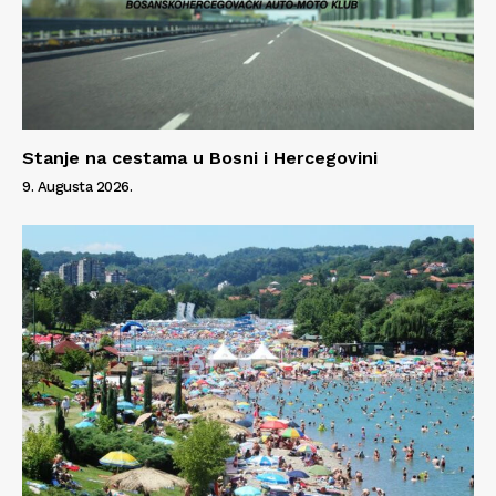
Stanje na cestama u Bosni i Hercegovini
9. Augusta 2026.