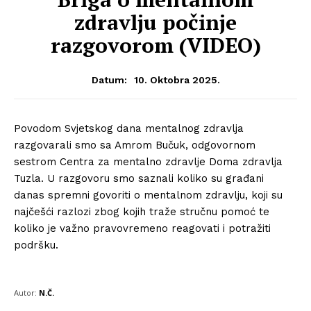
zdravlju počinje
razgovorom (VIDEO)
10. Oktobra 2025.
Datum:
Povodom Svjetskog dana mentalnog zdravlja
razgovarali smo sa Amrom Bučuk, odgovornom
sestrom Centra za mentalno zdravlje Doma zdravlja
Tuzla. U razgovoru smo saznali koliko su građani
danas spremni govoriti o mentalnom zdravlju, koji su
najčešći razlozi zbog kojih traže stručnu pomoć te
koliko je važno pravovremeno reagovati i potražiti
podršku.
Autor:
N.Č.