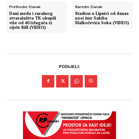
Prethodni članak
Naredni članak
Dani meda i ruralnog
Stadion u Lipnici od danas
stvaralaštva TK okupili
nosi ime Sakiba
više od 40 izlagača iz
Malkočevića Soka (VIDEO)
cijele BiH (VIDEO)
PODIJELI: