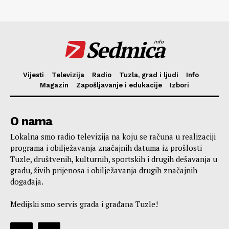
Sedmica
info
Vijesti
Televizija
Radio
Tuzla, grad i ljudi
Info
Magazin
Zapošljavanje i edukacije
Izbori
O nama
Lokalna smo radio televizija na koju se računa u realizaciji
programa i obilježavanja značajnih datuma iz prošlosti
Tuzle, društvenih, kulturnih, sportskih i drugih dešavanja u
gradu, živih prijenosa i obilježavanja drugih značajnih
događaja.
Medijski smo servis grada i građana Tuzle!