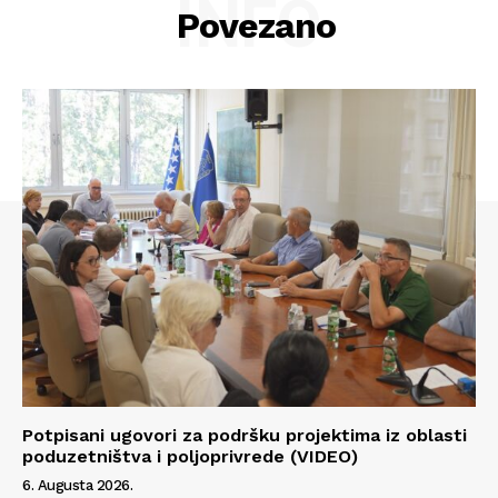
INFO
Povezano
Potpisani ugovori za podršku projektima iz oblasti
Info
poduzetništva i poljoprivrede (VIDEO)
6. Augusta 2026.