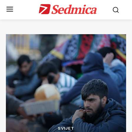
Sedmica
SVIJET