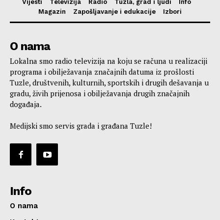
Vijesti
Televizija
Radio
Tuzla, grad i ljudi
Info
Magazin
Zapošljavanje i edukacije
Izbori
O nama
Lokalna smo radio televizija na koju se računa u realizaciji
programa i obilježavanja značajnih datuma iz prošlosti
Tuzle, društvenih, kulturnih, sportskih i drugih dešavanja u
gradu, živih prijenosa i obilježavanja drugih značajnih
događaja.
Medijski smo servis grada i građana Tuzle!
Info
O nama