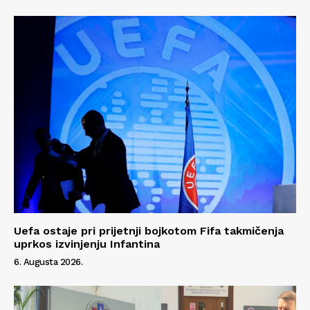
O nama
Kontakt
Impressum
Uefa ostaje pri prijetnji bojkotom Fifa takmičenja
uprkos izvinjenju Infantina
6. Augusta 2026.