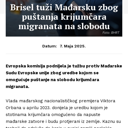
Brisel tuži Mađarsku zbog
puštanja krijumčara
migranata na slobodu
Foto: BHRT
7. Maja 2025.
Datum:
Evropska komisija podnijela je tužbu protiv Mađarske
Sudu Evropske unije zbog uredbe kojom se
omogućuje puštanje na slobodu krijumčara
migranata.
Vlada mađarskog nacionalističkog premijera Viktora
Orbana u aprilu 2023. donijela je uredbu kojom je
stotinama krijumčara omogućeno da napuste
mađarske zatvore i budu protjerani iz zemlje. Kaznu su