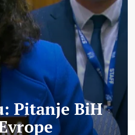
: Pitanje BiH
 Evrope