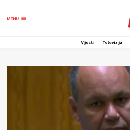
MENU
Vijesti
Televizija