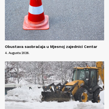
Info
O nama
Kontakt
Impressum
Obustava saobraćaja u Mjesnoj zajednici Centar
4. Augusta 2026.