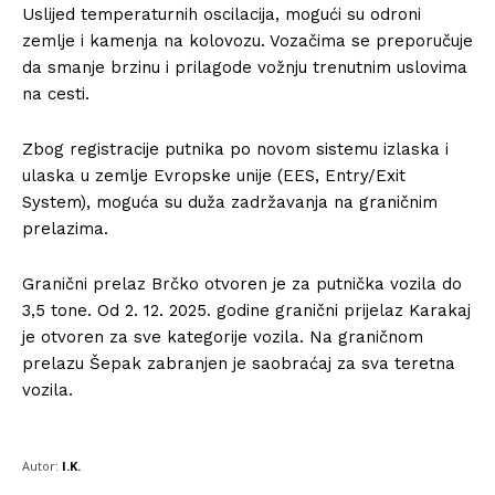
Uslijed temperaturnih oscilacija, mogući su odroni
zemlje i kamenja na kolovozu. Vozačima se preporučuje
da smanje brzinu i prilagode vožnju trenutnim uslovima
na cesti.
Zbog registracije putnika po novom sistemu izlaska i
ulaska u zemlje Evropske unije (EES, Entry/Exit
System), moguća su duža zadržavanja na graničnim
prelazima.
Granični prelaz Brčko otvoren je za putnička vozila do
3,5 tone. Od 2. 12. 2025. godine granični prijelaz Karakaj
je otvoren za sve kategorije vozila. Na graničnom
prelazu Šepak zabranjen je saobraćaj za sva teretna
vozila.
Autor:
I.K.