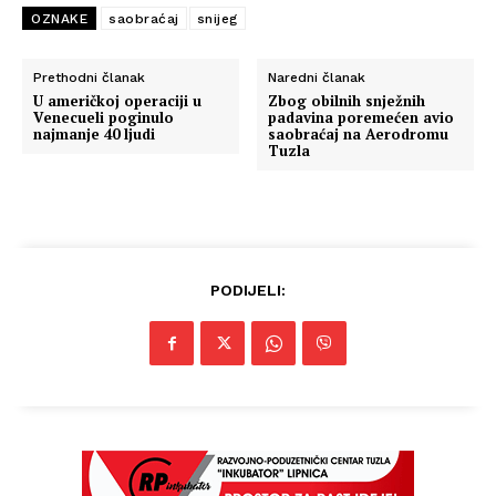
OZNAKE
saobraćaj
snijeg
Prethodni članak
Naredni članak
U američkoj operaciji u
Zbog obilnih snježnih
Venecueli poginulo
padavina poremećen avio
najmanje 40 ljudi
saobraćaj na Aerodromu
Tuzla
PODIJELI: