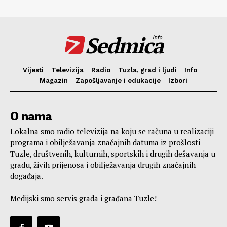
Sedmica
info
Vijesti
Televizija
Radio
Tuzla, grad i ljudi
Info
Magazin
Zapošljavanje i edukacije
Izbori
O nama
Lokalna smo radio televizija na koju se računa u realizaciji
programa i obilježavanja značajnih datuma iz prošlosti
Tuzle, društvenih, kulturnih, sportskih i drugih dešavanja u
gradu, živih prijenosa i obilježavanja drugih značajnih
događaja.
Medijski smo servis grada i građana Tuzle!