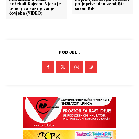
dočekali Bajram: Vjera je
poljoprivredna zemljišta
temelj za sazrijevanje
širom BiH
čovjeka (VIDEO)
PODIJELI: