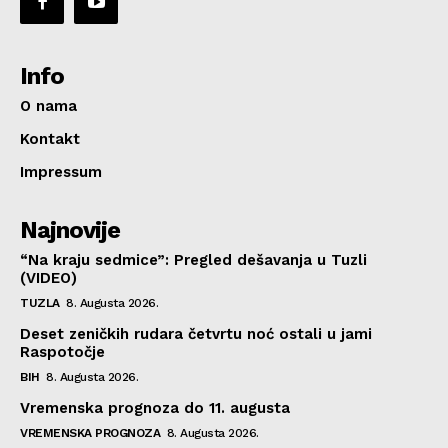
Info
O nama
Kontakt
Impressum
Najnovije
“Na kraju sedmice”: Pregled dešavanja u Tuzli
(VIDEO)
TUZLA
8. Augusta 2026.
Deset zeničkih rudara četvrtu noć ostali u jami
Raspotočje
BIH
8. Augusta 2026.
Vremenska prognoza do 11. augusta
VREMENSKA PROGNOZA
8. Augusta 2026.