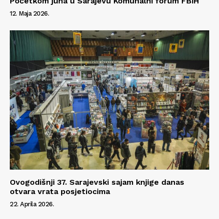
Početkom juna u Sarajevu Komunalni forum FBiH
12. Maja 2026.
Ovogodišnji 37. Sarajevski sajam knjige danas
otvara vrata posjetiocima
22. Aprila 2026.