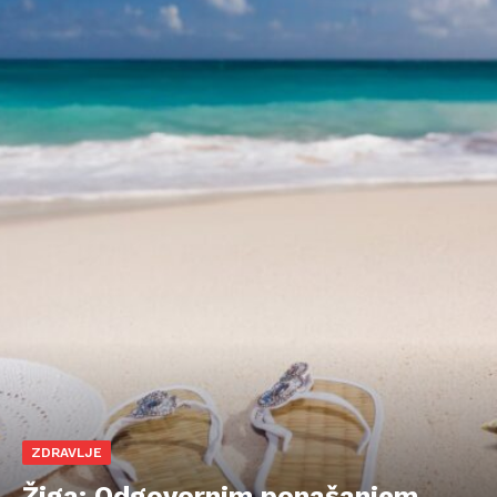
ZDRAVLJE
Žiga: Odgovornim ponašanjem