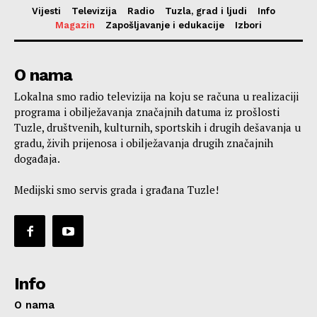
Vijesti
Televizija
Radio
Tuzla, grad i ljudi
Info
Magazin
Zapošljavanje i edukacije
Izbori
O nama
Lokalna smo radio televizija na koju se računa u realizaciji
programa i obilježavanja značajnih datuma iz prošlosti
Tuzle, društvenih, kulturnih, sportskih i drugih dešavanja u
gradu, živih prijenosa i obilježavanja drugih značajnih
događaja.
Medijski smo servis grada i građana Tuzle!
Info
O nama