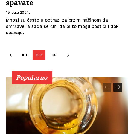
spavate
15. Jula 2024.
Mnogi su često u potrazi za brzim načinom da
smršave, a sada se čini da bi to mogli postići i dok
spavaju.
101
102
103
Popularno