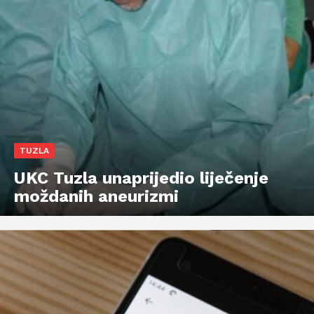
TUZLA
UKC Tuzla unaprijedio liječenje
moždanih aneurizmi