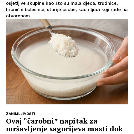
osjetljive skupine kao što su mala djeca, trudnice,
hronični bolesnici, starije osobe, kao i ljudi koji rade na
otvorenom
ZANIMLJIVOSTI
Ovaj “čarobni” napitak za
mršavljenje sagorijeva masti dok