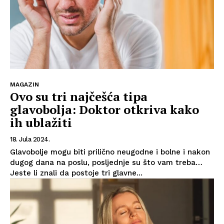
MAGAZIN
Ovo su tri najčešća tipa
glavobolja: Doktor otkriva kako
ih ublažiti
18. Jula 2024.
Glavobolje mogu biti prilično neugodne i bolne i nakon
dugog dana na poslu, posljednje su što vam treba…
Jeste li znali da postoje tri glavne...
Info
O nama