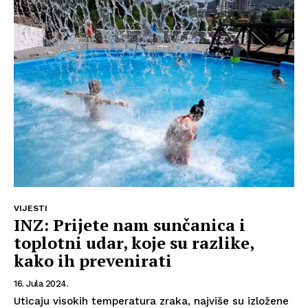
VIJESTI
INZ: Prijete nam sunčanica i
toplotni udar, koje su razlike,
kako ih prevenirati
16. Jula 2024.
Uticaju visokih temperatura zraka, najviše su izložene