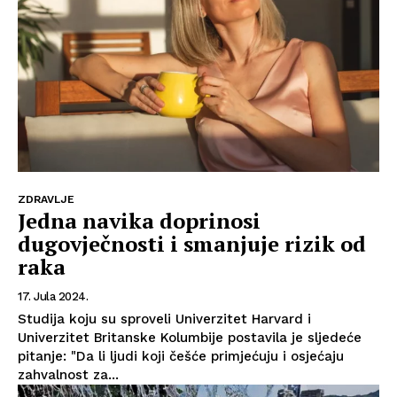
Kontakt
Impressum
ZDRAVLJE
Jedna navika doprinosi
dugovječnosti i smanjuje rizik od
raka
17. Jula 2024.
Studija koju su sproveli Univerzitet Harvard i
Univerzitet Britanske Kolumbije postavila je sljedeće
pitanje: "Da li ljudi koji češće primjećuju i osjećaju
zahvalnost za...