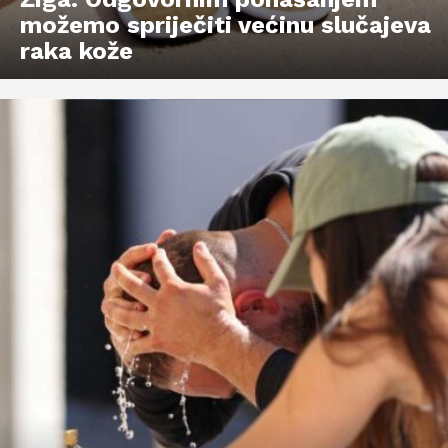
možemo spriječiti većinu slučajeva
raka kože