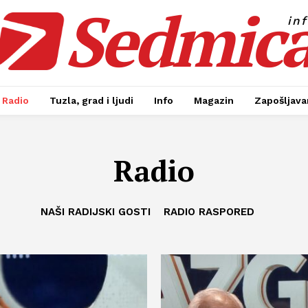
Sedmic
in
Radio
Tuzla, grad i ljudi
Info
Magazin
Zapošljavan
Radio
NAŠI RADIJSKI GOSTI
RADIO RASPORED