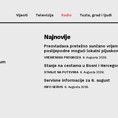
Vijesti
Televizija
Radio
Tuzla, grad i ljudi
Najnovije
Preovladava pretežno sunčano vrije
poslijepodne mogući lokalni pljusko
VREMENSKA PROGNOZA
6. Augusta 2026.
sum
Stanje na cestama u Bosni i Hercegov
STANJE NA PUTEVIMA
6. Augusta 2026.
Servisne informacije za 6. august
INFO SERVIS
6. Augusta 2026.