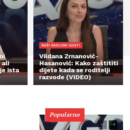
NAŠI RADIJSKI GOSTI
ni
Vildana Zrnanović-
 ali
Hasanović: Kako zaštititi
e ista
dijete kada se roditelji
razvode (VIDEO)
Popularno