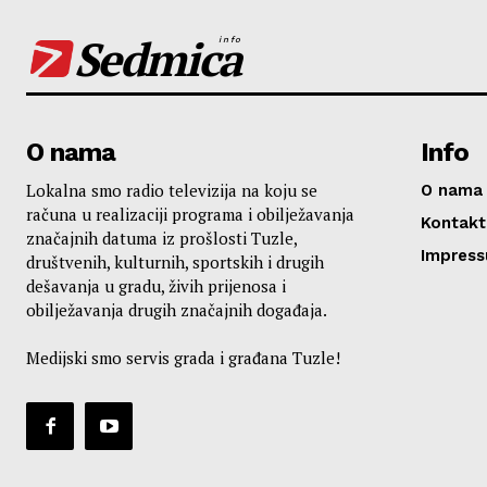
Sedmica
info
O nama
Info
Lokalna smo radio televizija na koju se
O nama
računa u realizaciji programa i obilježavanja
Kontakt
značajnih datuma iz prošlosti Tuzle,
Impres
društvenih, kulturnih, sportskih i drugih
dešavanja u gradu, živih prijenosa i
obilježavanja drugih značajnih događaja.
Medijski smo servis grada i građana Tuzle!