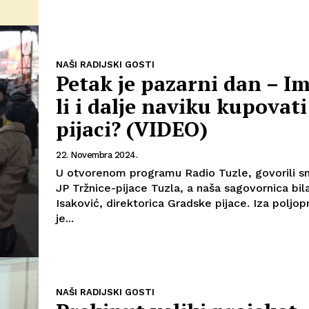
NAŠI RADIJSKI GOSTI
Petak je pazarni dan – 
li i dalje naviku kupovati
pijaci? (VIDEO)
22. Novembra 2024.
U otvorenom programu Radio Tuzle, govorili s
JP Tržnice-pijace Tuzla, a naša sagovornica bil
Isaković, direktorica Gradske pijace. Iza poljoprivrednika
je...
NAŠI RADIJSKI GOSTI