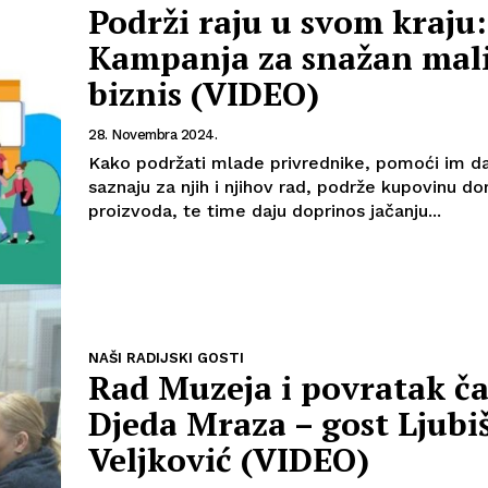
Podrži raju u svom kraju:
Kampanja za snažan mal
biznis (VIDEO)
28. Novembra 2024.
Kako podržati mlade privrednike, pomoći im da 
saznaju za njih i njihov rad, podrže kupovinu d
proizvoda, te time daju doprinos jačanju...
NAŠI RADIJSKI GOSTI
Rad Muzeja i povratak ča
Djeda Mraza – gost Ljubi
Veljković (VIDEO)