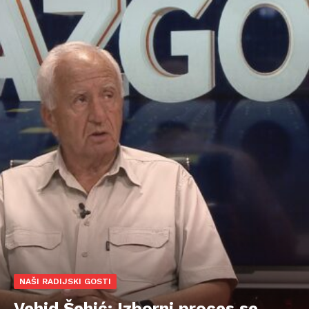
NAŠI RADIJSKI GOSTI
Vehid Šehić: Izborni proces se