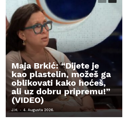
Maja Brkić: “Dijete je
kao plastelin, možeš ga
oblikovati kako hoćeš,
ali uz dobru pripremu!”
(VIDEO)
J.H.
-
4. Augusta 2026.