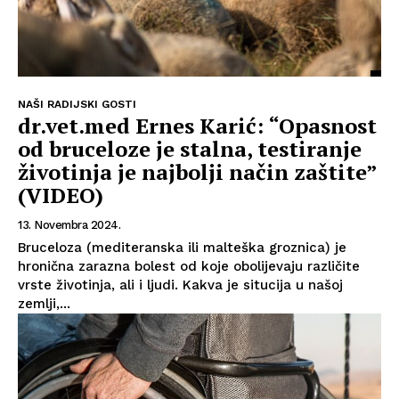
NAŠI RADIJSKI GOSTI
dr.vet.med Ernes Karić: “Opasnost
od bruceloze je stalna, testiranje
životinja je najbolji način zaštite”
(VIDEO)
13. Novembra 2024.
Bruceloza (mediteranska ili malteška groznica) je
hronična zarazna bolest od koje obolijevaju različite
vrste životinja, ali i ljudi. Kakva je situcija u našoj
zemlji,...