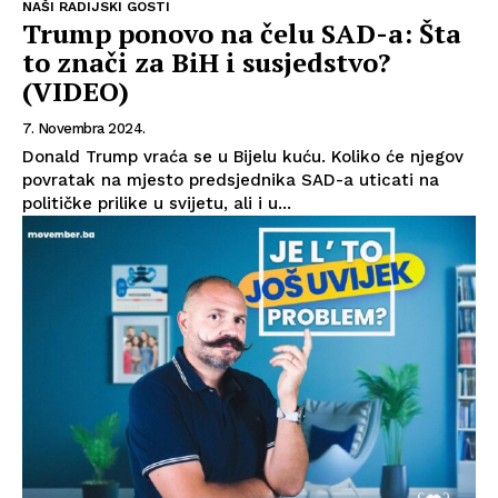
NAŠI RADIJSKI GOSTI
Trump ponovo na čelu SAD-a: Šta
to znači za BiH i susjedstvo?
(VIDEO)
7. Novembra 2024.
Donald Trump vraća se u Bijelu kuću. Koliko će njegov
povratak na mjesto predsjednika SAD-a uticati na
političke prilike u svijetu, ali i u...