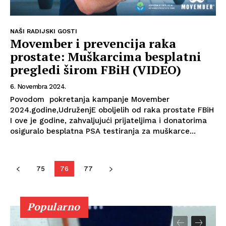
NAŠI RADIJSKI GOSTI
Movember i prevencija raka
prostate: Muškarcima besplatni
pregledi širom FBiH (VIDEO)
6. Novembra 2024.
Povodom pokretanja kampanje Movember
2024.godine,UdruženjE oboljelih od raka prostate FBiH
I ove je godine, zahvaljujući prijateljima i donatorima
osiguralo besplatna PSA testiranja za muškarce...
75
76
77
Popularno