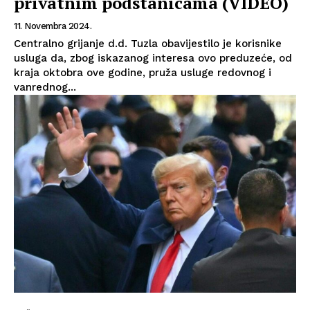
privatnim podstanicama (VIDEO)
11. Novembra 2024.
Centralno grijanje d.d. Tuzla obavijestilo je korisnike
usluga da, zbog iskazanog interesa ovo preduzeće, od
kraja oktobra ove godine, pruža usluge redovnog i
vanrednog...