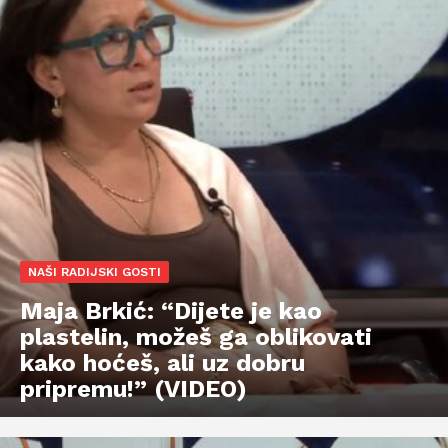
NAŠI RADIJSKI GOSTI
Maja Brkić: “Dijete je kao
plastelin, možeš ga oblikovati
kako hoćeš, ali uz dobru
pripremu!” (VIDEO)