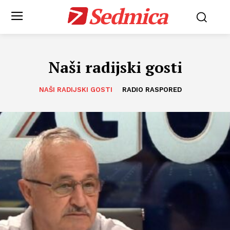
Sedmica
Naši radijski gosti
NAŠI RADIJSKI GOSTI
RADIO RASPORED