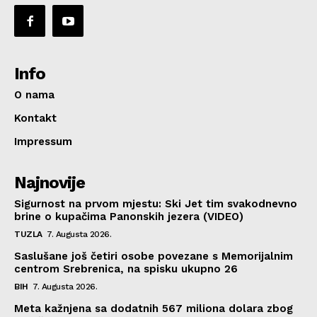
Info
O nama
Kontakt
Impressum
Najnovije
Sigurnost na prvom mjestu: Ski Jet tim svakodnevno
brine o kupačima Panonskih jezera (VIDEO)
TUZLA
7. Augusta 2026.
Saslušane još četiri osobe povezane s Memorijalnim
centrom Srebrenica, na spisku ukupno 26
BIH
7. Augusta 2026.
Meta kažnjena sa dodatnih 567 miliona dolara zbog