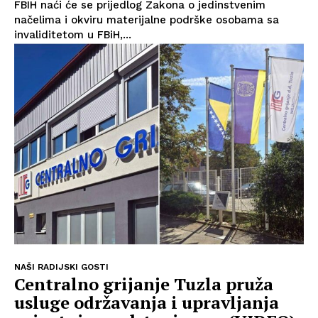
FBIH naći će se prijedlog Zakona o jedinstvenim
načelima i okviru materijalne podrške osobama sa
Info
invaliditetom u FBiH,...
O nama
Kontakt
Impressum
NAŠI RADIJSKI GOSTI
Centralno grijanje Tuzla pruža
usluge održavanja i upravljanja