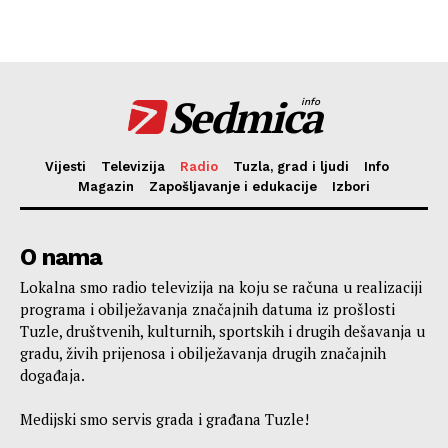
Sedmica
info
Vijesti
Televizija
Radio
Tuzla, grad i ljudi
Info
Magazin
Zapošljavanje i edukacije
Izbori
O nama
Lokalna smo radio televizija na koju se računa u realizaciji
programa i obilježavanja značajnih datuma iz prošlosti
Tuzle, društvenih, kulturnih, sportskih i drugih dešavanja u
gradu, živih prijenosa i obilježavanja drugih značajnih
događaja.
Medijski smo servis grada i građana Tuzle!