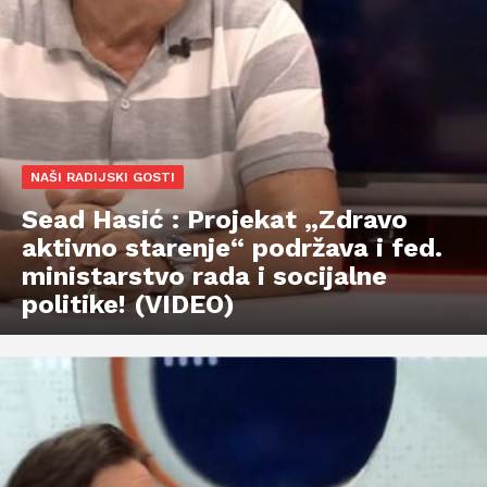
NAŠI RADIJSKI GOSTI
Sead Hasić : Projekat „Zdravo
aktivno starenje“ podržava i fed.
ministarstvo rada i socijalne
politike! (VIDEO)