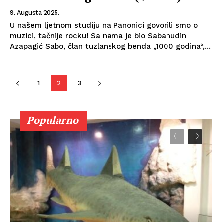
9. Augusta 2025.
U našem ljetnom studiju na Panonici govorili smo o
muzici, tačnije rocku! Sa nama je bio Sabahudin
Azapagić Sabo, član tuzlanskog benda „1000 godina“,...
1
2
3
Popularno