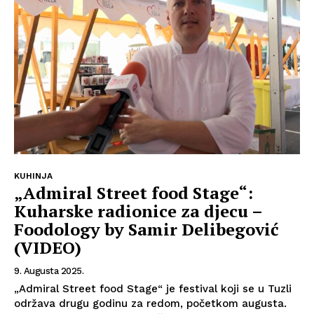
O nama
Kontakt
Impressum
KUHINJA
„Admiral Street food Stage“:
Kuharske radionice za djecu –
Foodology by Samir Delibegović
(VIDEO)
9. Augusta 2025.
„Admiral Street food Stage“ je festival koji se u Tuzli
održava drugu godinu za redom, početkom augusta.