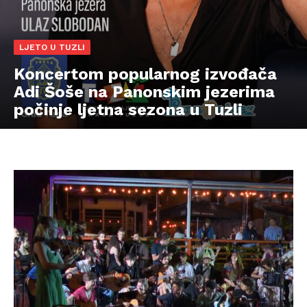
LJETO U TUZLI
Koncertom popularnog izvođača
Adi Šoše na Panonskim jezerima
počinje ljetna sezona u Tuzli