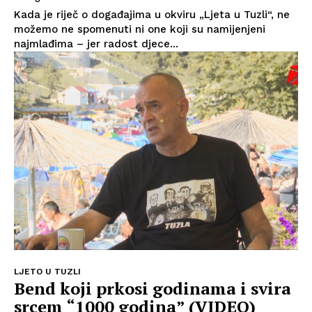
Kada je riječ o događajima u okviru „Ljeta u Tuzli“, ne
možemo ne spomenuti ni one koji su namijenjeni
najmlađima – jer radost djece...
LJETO U TUZLI
Bend koji prkosi godinama i svira
srcem “1000 godina” (VIDEO)