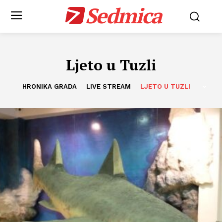
Sedmica
Ljeto u Tuzli
HRONIKA GRADA
LIVE STREAM
LJETO U TUZLI