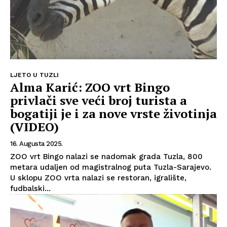
LJETO U TUZLI
Alma Karić: ZOO vrt Bingo
privlači sve veći broj turista a
bogatiji je i za nove vrste životinja
(VIDEO)
16. Augusta 2025.
ZOO vrt Bingo nalazi se nadomak grada Tuzla, 800
metara udaljen od magistralnog puta Tuzla-Sarajevo.
U sklopu ZOO vrta nalazi se restoran, igralište,
fudbalski...
Info