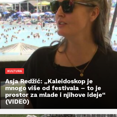
KULTURA
Asja Redžić: „Kaleidoskop je
mnogo više od festivala – to je
prostor za mlade i njihove ideje“
(VIDEO)