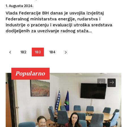
1. Augusta 2024.
Vlada Federacije BiH danas je usvojila izvještaj
Federalnog ministarstva energije, rudarstva i
industrije o praćenju i evaluaciji utroška sredstava
dodijeljenih za uvezivanje radnog staža...
182
183
184
Popularno