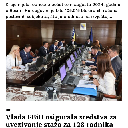
Krajem jula, odnosno početkom augusta 2024. godine
u Bosni i Hercegovini je bilo 105.015 blokiranih računa
poslovnih subjekata, što je u odnosu na izvještaj...
BIH
Vlada FBiH osigurala sredstva za
uvezivanje staža za 128 radnika