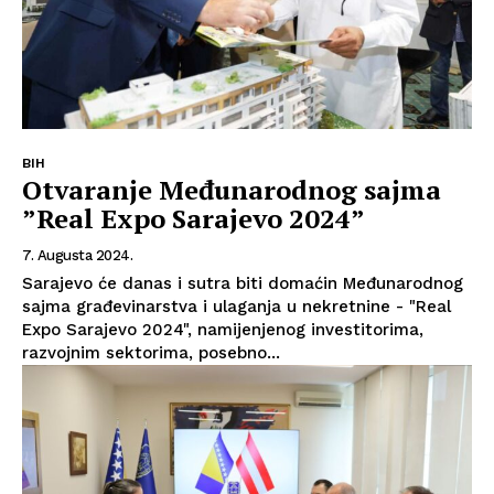
BIH
Otvaranje Međunarodnog sajma
”Real Expo Sarajevo 2024”
7. Augusta 2024.
Sarajevo će danas i sutra biti domaćin Međunarodnog
sajma građevinarstva i ulaganja u nekretnine - "Real
Expo Sarajevo 2024", namijenjenog investitorima,
razvojnim sektorima, posebno...
Info