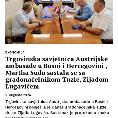
O nama
Kontakt
Impressum
EKONOMIJA
Trgovinska savjetnica Austrijske
ambasade u Bosni i Hercegovini ,
Martha Suda sastala se sa
gradonačelnikom Tuzle, Zijadom
Lugavićem
2. Augusta 2024.
Trgovinska savjetnica Austrijske ambasade u Bosni i
Hercegovini posjetila je danas gradonačelnika Tuzle,
dr. sc Zijada Lugavića. Sastanak je protekao u znaku