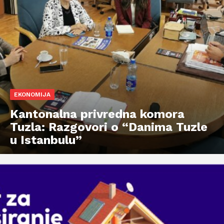
EKONOMIJA
Kantonalna privredna komora
Tuzla: Razgovori o “Danima Tuzle
u Istanbulu”