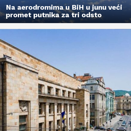
Na aerodromima u BiH u junu veći
promet putnika za tri odsto