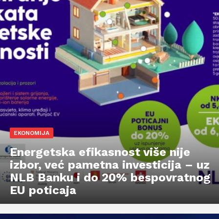
EKONOMIJA
Energetska efikasnost više nije
izbor, već pametna investicija – uz
NLB Banku i do 20% bespovratnog
EU poticaja