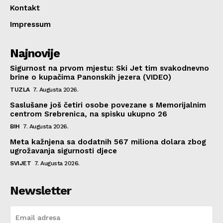
Kontakt
Impressum
Najnovije
Sigurnost na prvom mjestu: Ski Jet tim svakodnevno
brine o kupačima Panonskih jezera (VIDEO)
TUZLA
7. Augusta 2026.
Saslušane još četiri osobe povezane s Memorijalnim
centrom Srebrenica, na spisku ukupno 26
BIH
7. Augusta 2026.
Meta kažnjena sa dodatnih 567 miliona dolara zbog
ugrožavanja sigurnosti djece
SVIJET
7. Augusta 2026.
Newsletter