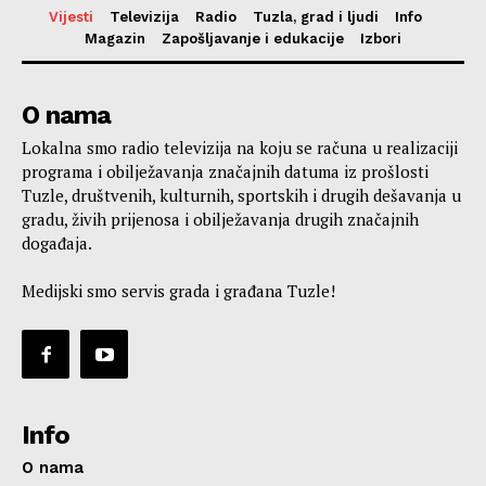
Vijesti
Televizija
Radio
Tuzla, grad i ljudi
Info
Magazin
Zapošljavanje i edukacije
Izbori
O nama
Lokalna smo radio televizija na koju se računa u realizaciji
programa i obilježavanja značajnih datuma iz prošlosti
Tuzle, društvenih, kulturnih, sportskih i drugih dešavanja u
gradu, živih prijenosa i obilježavanja drugih značajnih
događaja.
Medijski smo servis grada i građana Tuzle!
Info
O nama