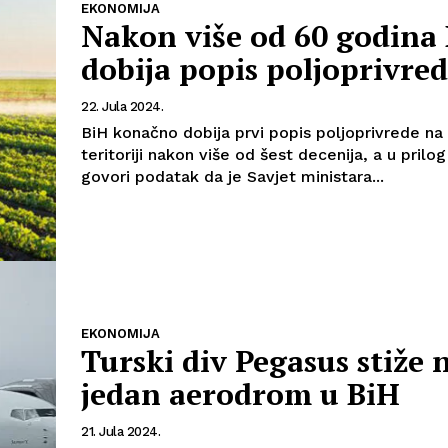
EKONOMIJA
Nakon više od 60 godina
dobija popis poljoprivre
22. Jula 2024.
BiH konačno dobija prvi popis poljoprivrede na 
teritoriji nakon više od šest decenija, a u pril
govori podatak da je Savjet ministara...
EKONOMIJA
Turski div Pegasus stiže n
jedan aerodrom u BiH
21. Jula 2024.