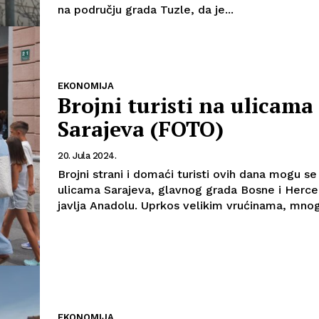
na području grada Tuzle, da je...
EKONOMIJA
Brojni turisti na ulicama
Sarajeva (FOTO)
20. Jula 2024.
Brojni strani i domaći turisti ovih dana mogu se 
ulicama Sarajeva, glavnog grada Bosne i Herce
javlja Anadolu. Uprkos velikim vrućinama, mno
EKONOMIJA