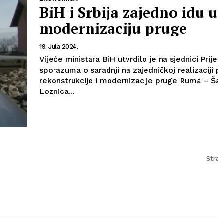
BiH i Srbija zajedno idu u
modernizaciju pruge
19. Jula 2024.
Vijeće ministara BiH utvrdilo je na sjednici Prij
sporazuma o saradnji na zajedničkoj realizaciji 
rekonstrukcije i modernizacije pruge Ruma – Š
Loznica...
Str