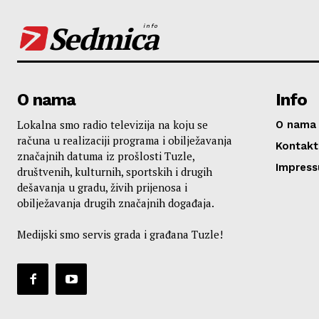
Sedmica
info
O nama
Info
Lokalna smo radio televizija na koju se
O nama
računa u realizaciji programa i obilježavanja
Kontakt
značajnih datuma iz prošlosti Tuzle,
Impres
društvenih, kulturnih, sportskih i drugih
dešavanja u gradu, živih prijenosa i
obilježavanja drugih značajnih događaja.
Medijski smo servis grada i građana Tuzle!