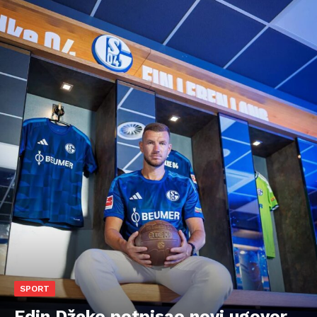
SPORT
Edin Džeko potpisao novi ugovor