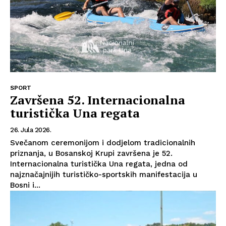
SPORT
Završena 52. Internacionalna
turistička Una regata
26. Jula 2026.
Svečanom ceremonijom i dodjelom tradicionalnih
priznanja, u Bosanskoj Krupi završena je 52.
Internacionalna turistička Una regata, jedna od
najznačajnijih turističko-sportskih manifestacija u
Bosni i...
Info
O nama