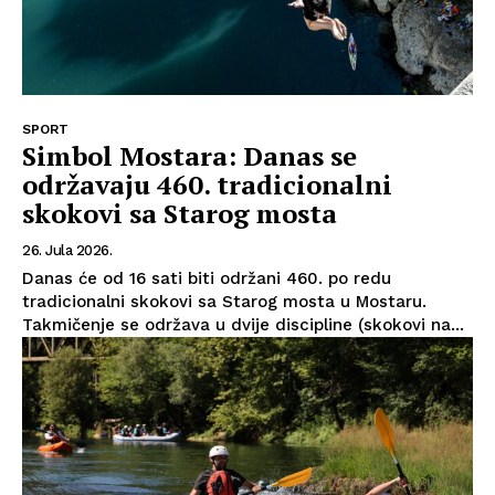
SPORT
Simbol Mostara: Danas se
održavaju 460. tradicionalni
skokovi sa Starog mosta
26. Jula 2026.
Danas će od 16 sati biti održani 460. po redu
tradicionalni skokovi sa Starog mosta u Mostaru.
Takmičenje se održava u dvije discipline (skokovi na...