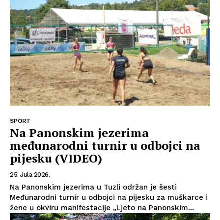
Kontakt
Impressum
SPORT
Na Panonskim jezerima
međunarodni turnir u odbojci na
pijesku (VIDEO)
25. Jula 2026.
Na Panonskim jezerima u Tuzli održan je šesti
Međunarodni turnir u odbojci na pijesku za muškarce i
žene u okviru manifestacije „Ljeto na Panonskim...