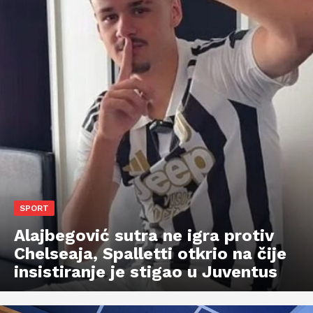
SPORT
Alajbegović sutra ne igra protiv
Chelseaja, Spalletti otkrio na čije
insistiranje je stigao u Juventus