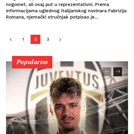
nogomet, ali ovaj put u reprezentativni. Prema
informacijama uglednog italijanskog novinara Fabrizija
Romana, njemački stručnjak potpisao je...
1
2
3
Popularno