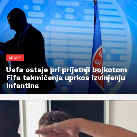
SPORT
Uefa ostaje pri prijetnji bojkotom
Fifa takmičenja uprkos izvinjenju
Infantina