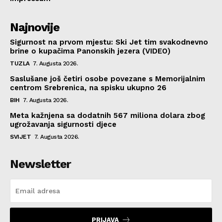
Najnovije
Sigurnost na prvom mjestu: Ski Jet tim svakodnevno
brine o kupačima Panonskih jezera (VIDEO)
TUZLA
7. Augusta 2026.
Saslušane još četiri osobe povezane s Memorijalnim
centrom Srebrenica, na spisku ukupno 26
BIH
7. Augusta 2026.
Meta kažnjena sa dodatnih 567 miliona dolara zbog
ugrožavanja sigurnosti djece
SVIJET
7. Augusta 2026.
Newsletter
PRIJAVA