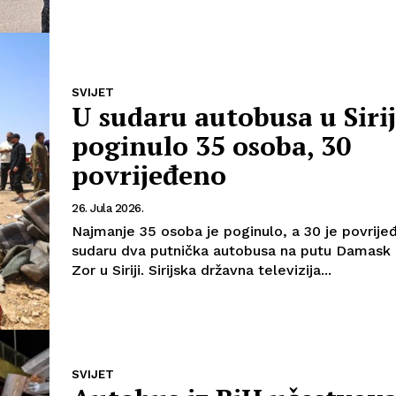
SVIJET
U sudaru autobusa u Sirij
poginulo 35 osoba, 30
povrijeđeno
26. Jula 2026.
Najmanje 35 osoba je poginulo, a 30 je povrije
sudaru dva putnička autobusa na putu Damask -
Zor u Siriji. Sirijska državna televizija...
SVIJET