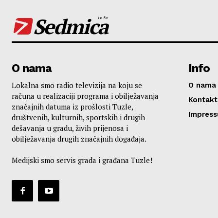
Sedmica
info
O nama
Info
Lokalna smo radio televizija na koju se
O nama
računa u realizaciji programa i obilježavanja
Kontakt
značajnih datuma iz prošlosti Tuzle,
Impres
društvenih, kulturnih, sportskih i drugih
dešavanja u gradu, živih prijenosa i
obilježavanja drugih značajnih događaja.
Medijski smo servis grada i građana Tuzle!