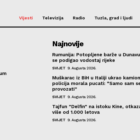
Vijesti
Televizija
Radio
Tuzla, grad i ljudi
Najnovije
Rumunija: Potopljene barže u Dunavu
se podigao vodostaj rijeke
SVIJET
9. Augusta 2026.
sum
Muškarac iz BiH u Italiji ukrao kamion
policija morala pucati: “Samo sam se
provozati”
SVIJET
9. Augusta 2026.
Tajfun ”Delfin” na istoku Kine, otka
više od 1.000 letova
SVIJET
9. Augusta 2026.