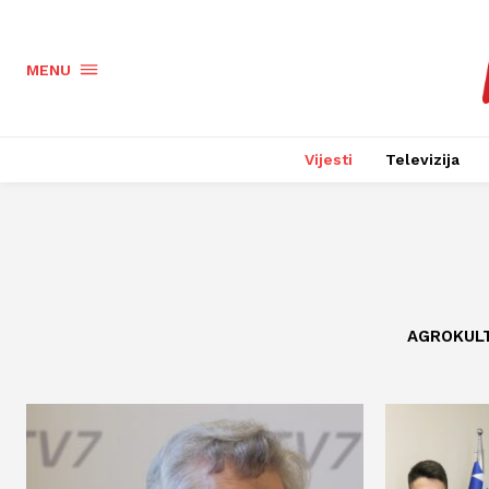
MENU
Vijesti
Televizija
AGROKUL