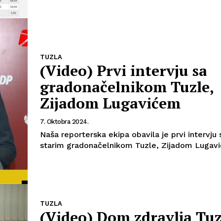
TUZLA
(Video) Prvi intervju sa
gradonačelnikom Tuzle,
Zijadom Lugavićem
7. Oktobra 2024.
Naša reporterska ekipa obavila je prvi intervju sa novim-
starim gradonačelnikom Tuzle, Zijadom Lugav
TUZLA
(Video) Dom zdravlja Tuz