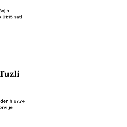
šnjih
 01:15 sati
Tuzli
đenih 87,74
rvi je