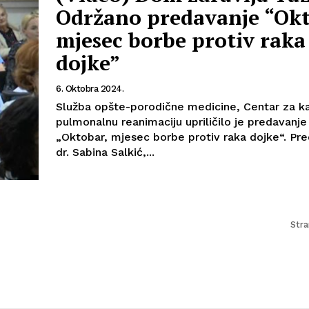
Održano predavanje “Okt
mjesec borbe protiv raka
dojke”
6. Oktobra 2024.
Služba opšte-porodične medicine, Centar za ka
pulmonalnu reanimaciju upriličilo je predavanje
„Oktobar, mjesec borbe protiv raka dojke“. Pre
dr. Sabina Salkić,...
Str