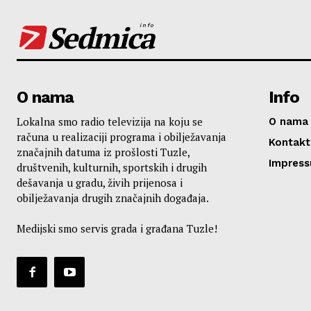
Sedmica
info
O nama
Info
Lokalna smo radio televizija na koju se
O nama
računa u realizaciji programa i obilježavanja
Kontakt
značajnih datuma iz prošlosti Tuzle,
Impres
društvenih, kulturnih, sportskih i drugih
dešavanja u gradu, živih prijenosa i
obilježavanja drugih značajnih događaja.
Medijski smo servis grada i građana Tuzle!