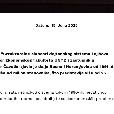
Datum:
15. Juna 2025.
 “Strukturalne slabosti dejtonskog sistema i njihova
sor Ekonomskog fakulteta UNTZ i zastupnik u
valić izjavio je da je Bosna i Hercegovina od 1991. d
iše od milion stanovnika, što predstavlja više od 25
tora: rata i etničkog čišćenja tokom 1990-ih, negativnog
no mladih i radno sposobnih) te socioekonomskih problem