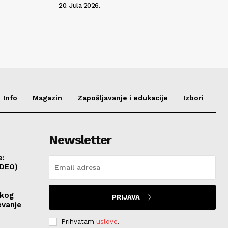
20. Jula 2026.
Info
Magazin
Zapošljavanje i edukacije
Izbori
Newsletter
e:
IDEO)
skog
PRIJAVA
evanje
Prihvatam
uslove
.