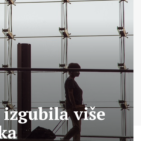
 izgubila više
ka