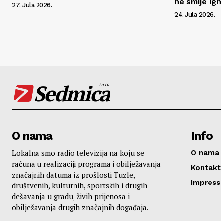
ne smije ign
27. Jula 2026.
24. Jula 2026.
Sedmica
info
O nama
Info
Lokalna smo radio televizija na koju se
O nama
računa u realizaciji programa i obilježavanja
Kontakt
značajnih datuma iz prošlosti Tuzle,
Impres
društvenih, kulturnih, sportskih i drugih
dešavanja u gradu, živih prijenosa i
obilježavanja drugih značajnih događaja.