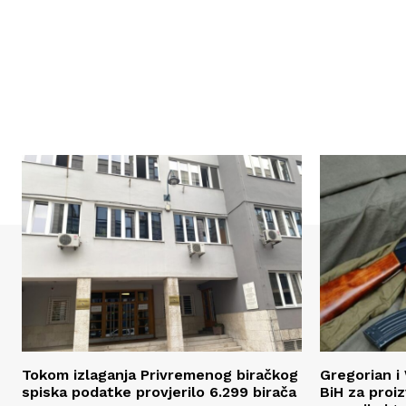
Tokom izlaganja Privremenog biračkog
Gregorian i 
spiska podatke provjerilo 6.299 birača
BiH za proi