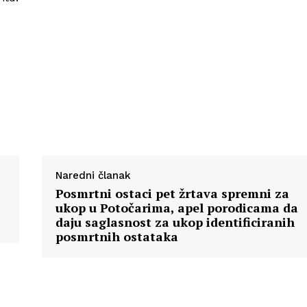
Naredni članak
Posmrtni ostaci pet žrtava spremni za
ukop u Potočarima, apel porodicama da
daju saglasnost za ukop identificiranih
posmrtnih ostataka